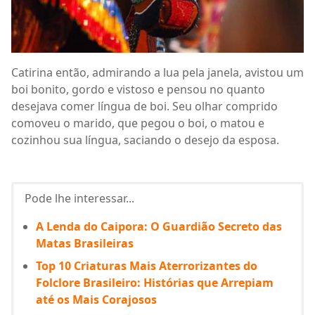
Catirina então, admirando a lua pela janela, avistou um
boi bonito, gordo e vistoso e pensou no quanto
desejava comer língua de boi. Seu olhar comprido
comoveu o marido, que pegou o boi, o matou e
cozinhou sua língua, saciando o desejo da esposa.
Pode lhe interessar...
A Lenda do Caipora: O Guardião Secreto das
Matas Brasileiras
Top 10 Criaturas Mais Aterrorizantes do
Folclore Brasileiro: Histórias que Arrepiam
até os Mais Corajosos