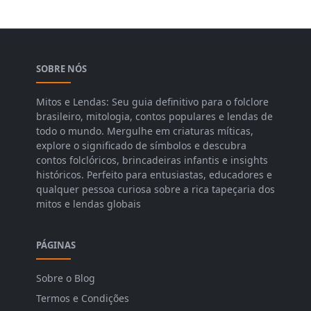
SOBRE NÓS
Mitos e Lendas: Seu guia definitivo para o folclore
brasileiro, mitologia, contos populares e lendas de
todo o mundo. Mergulhe em criaturas míticas,
explore o significado de símbolos e descubra
contos folclóricos, brincadeiras infantis e insights
históricos. Perfeito para entusiastas, educadores e
qualquer pessoa curiosa sobre a rica tapeçaria dos
mitos e lendas globais
PÁGINAS
Sobre o Blog
Termos e Condições