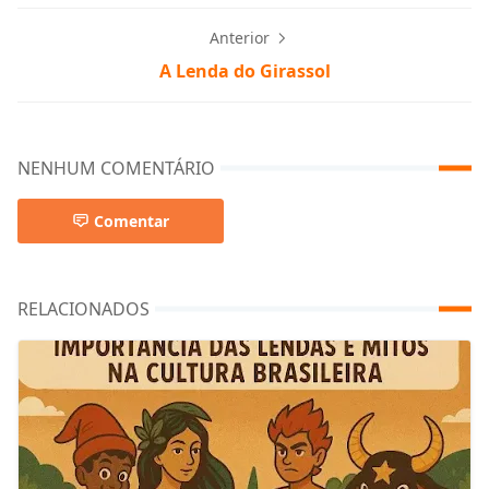
Anterior
A Lenda do Girassol
NENHUM COMENTÁRIO
Comentar
RELACIONADOS