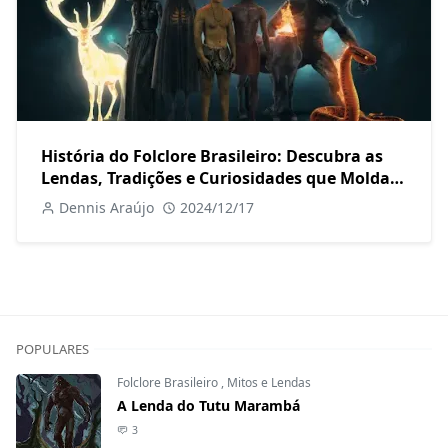
História do Folclore Brasileiro: Descubra as
Lendas, Tradições e Curiosidades que Moldam
Nossa Cultura
Dennis Araújo
2024/12/17
POPULARES
Folclore Brasileiro
,
Mitos e Lendas
A Lenda do Tutu Marambá
3