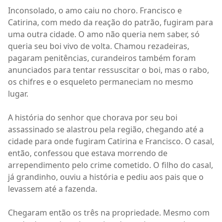
Inconsolado, o amo caiu no choro. Francisco e
Catirina, com medo da reação do patrão, fugiram para
uma outra cidade. O amo não queria nem saber, só
queria seu boi vivo de volta. Chamou rezadeiras,
pagaram penitências, curandeiros também foram
anunciados para tentar ressuscitar o boi, mas o rabo,
os chifres e o esqueleto permaneciam no mesmo
lugar.
A história do senhor que chorava por seu boi
assassinado se alastrou pela região, chegando até a
cidade para onde fugiram Catirina e Francisco. O casal,
então, confessou que estava morrendo de
arrependimento pelo crime cometido. O filho do casal,
já grandinho, ouviu a história e pediu aos pais que o
levassem até a fazenda.
Chegaram então os três na propriedade. Mesmo com