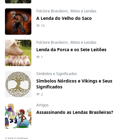
Folclore Brasileiro
,
Mitos e Lendas
A Lenda do Velho do Saco
15
Folclore Brasileiro
,
Mitos e Lendas
Lenda da Porca e os Sete Leitões
1
Símbolos e Significados
Símbolos Nórdicos e Vikings e Seus
Significados
2
Artigos
Assassinando as Lendas Brasileiras?
CATEGORIAS