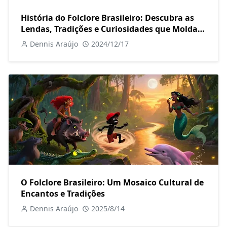
História do Folclore Brasileiro: Descubra as
Lendas, Tradições e Curiosidades que Moldam
Nossa Cultura
Dennis Araújo
2024/12/17
O Folclore Brasileiro: Um Mosaico Cultural de
Encantos e Tradições
Dennis Araújo
2025/8/14