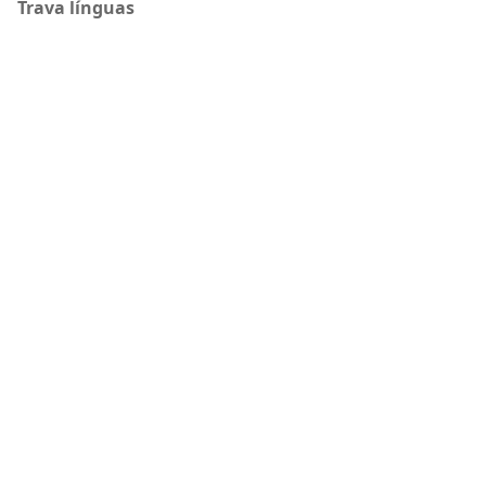
Trava línguas