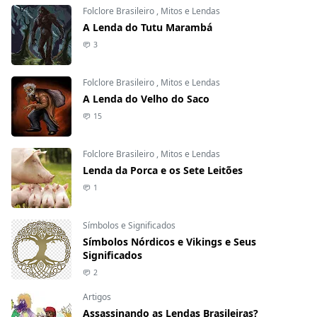
Folclore Brasileiro
,
Mitos e Lendas
A Lenda do Tutu Marambá
3
Folclore Brasileiro
,
Mitos e Lendas
A Lenda do Velho do Saco
15
Folclore Brasileiro
,
Mitos e Lendas
Lenda da Porca e os Sete Leitões
1
Símbolos e Significados
Símbolos Nórdicos e Vikings e Seus
Significados
2
Artigos
Assassinando as Lendas Brasileiras?