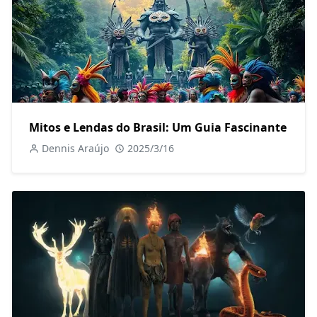
Mitos e Lendas do Brasil: Um Guia Fascinante
Dennis Araújo
2025/3/16