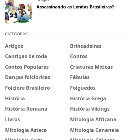
Assassinando as Lendas Brasileiras?
CATEGORIAS
Artigos
Brincadeiras
Cantigas de roda
Contos
Contos Populares
Criaturas Míticas
Danças folclóricas
Fábulas
Folclore Brasileiro
Folguedos
História
História Grega
História Romana
História Vikings
Livros
Mitologia Africana
Mitologia Asteca
Mitologia Cananeia