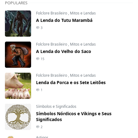
POPULARES
Folclore Brasileiro
,
Mitos e Lendas
A Lenda do Tutu Marambá
3
Folclore Brasileiro
,
Mitos e Lendas
A Lenda do Velho do Saco
15
Folclore Brasileiro
,
Mitos e Lendas
Lenda da Porca e os Sete Leitões
1
Símbolos e Significados
Símbolos Nórdicos e Vikings e Seus
Significados
2
Artigos