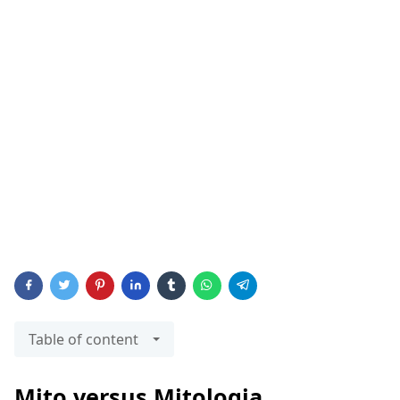
Table of content
Mito versus Mitologia