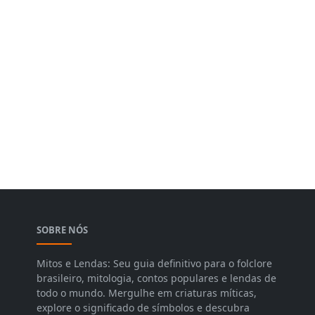
SOBRE NÓS
Mitos e Lendas: Seu guia definitivo para o folclore
brasileiro, mitologia, contos populares e lendas de
todo o mundo. Mergulhe em criaturas míticas,
explore o significado de símbolos e descubra