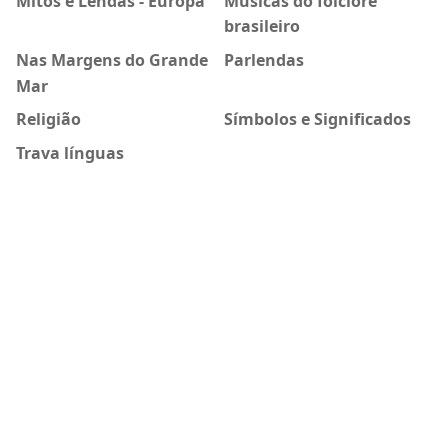
Mitos e Lendas - Europa
Músicas do folclore
brasileiro
Nas Margens do Grande
Parlendas
Mar
Religião
Símbolos e Significados
Trava línguas