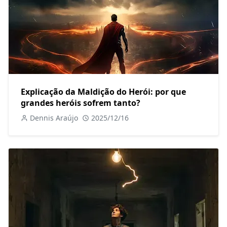
Explicação da Maldição do Herói: por que
grandes heróis sofrem tanto?
Dennis Araújo
2025/12/16