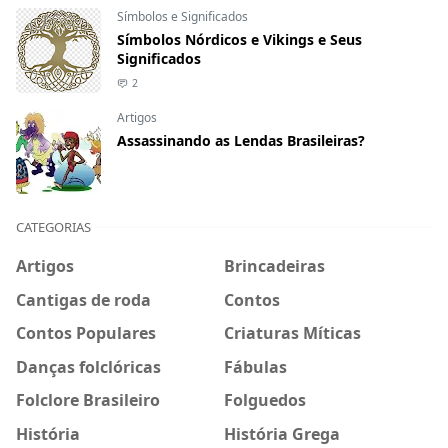
Símbolos e Significados
Símbolos Nórdicos e Vikings e Seus
Significados
2
Artigos
Assassinando as Lendas Brasileiras?
CATEGORIAS
Artigos
Brincadeiras
Cantigas de roda
Contos
Contos Populares
Criaturas Míticas
Danças folclóricas
Fábulas
Folclore Brasileiro
Folguedos
História
História Grega