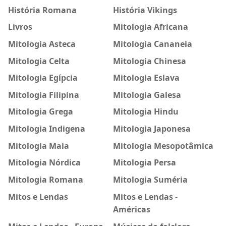
História Romana
História Vikings
Livros
Mitologia Africana
Mitologia Asteca
Mitologia Cananeia
Mitologia Celta
Mitologia Chinesa
Mitologia Egípcia
Mitologia Eslava
Mitologia Filipina
Mitologia Galesa
Mitologia Grega
Mitologia Hindu
Mitologia Indigena
Mitologia Japonesa
Mitologia Maia
Mitologia Mesopotâmica
Mitologia Nórdica
Mitologia Persa
Mitologia Romana
Mitologia Suméria
Mitos e Lendas
Mitos e Lendas -
Américas