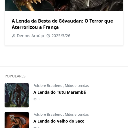
A Lenda da Besta de Gévaudan: O Terror que
Aterrorizou a França
Dennis Araújo
2025/3/26
POPULARES
Folclore Brasileiro
,
Mitos e Lendas
A Lenda do Tutu Marambá
3
Folclore Brasileiro
,
Mitos e Lendas
A Lenda do Velho do Saco
15