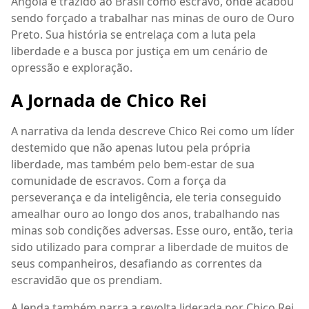
Angola e trazido ao Brasil como escravo, onde acabou
sendo forçado a trabalhar nas minas de ouro de Ouro
Preto. Sua história se entrelaça com a luta pela
liberdade e a busca por justiça em um cenário de
opressão e exploração.
A Jornada de Chico Rei
A narrativa da lenda descreve Chico Rei como um líder
destemido que não apenas lutou pela própria
liberdade, mas também pelo bem-estar de sua
comunidade de escravos. Com a força da
perseverança e da inteligência, ele teria conseguido
amealhar ouro ao longo dos anos, trabalhando nas
minas sob condições adversas. Esse ouro, então, teria
sido utilizado para comprar a liberdade de muitos de
seus companheiros, desafiando as correntes da
escravidão que os prendiam.
A lenda também narra a revolta liderada por Chico Rei,