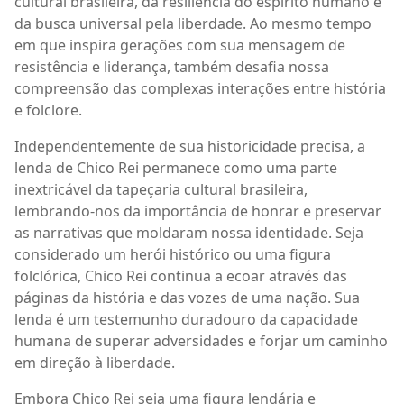
cultural brasileira, da resiliência do espírito humano e
da busca universal pela liberdade. Ao mesmo tempo
em que inspira gerações com sua mensagem de
resistência e liderança, também desafia nossa
compreensão das complexas interações entre história
e folclore.
Independentemente de sua historicidade precisa, a
lenda de Chico Rei permanece como uma parte
inextricável da tapeçaria cultural brasileira,
lembrando-nos da importância de honrar e preservar
as narrativas que moldaram nossa identidade. Seja
considerado um herói histórico ou uma figura
folclórica, Chico Rei continua a ecoar através das
páginas da história e das vozes de uma nação. Sua
lenda é um testemunho duradouro da capacidade
humana de superar adversidades e forjar um caminho
em direção à liberdade.
Embora Chico Rei seja uma figura lendária e