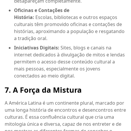
desapareçam completamente.
Oficinas e Contações de
História:
Escolas, bibliotecas e outros espaços
culturais têm promovido oficinas e contações de
histórias, aproximando a população e resgatando
a tradição oral.
Iniciativas Digitais:
Sites, blogs e canais na
internet dedicados à divulgação de mitos e lendas
permitem o acesso desse conteúdo cultural a
mais pessoas, especialmente os jovens
conectados ao meio digital.
7. A Força da Mistura
A América Latina é um continente plural, marcado por
uma longa história de encontros e desencontros entre
culturas. É essa confluência cultural que cria uma
mitologia única e diversa, capaz de nos entreter e de
nos mostrar as diferentes formas de conceber o