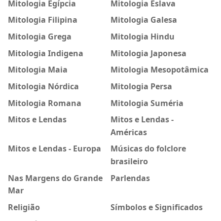
Mitologia Egípcia
Mitologia Eslava
Mitologia Filipina
Mitologia Galesa
Mitologia Grega
Mitologia Hindu
Mitologia Indigena
Mitologia Japonesa
Mitologia Maia
Mitologia Mesopotâmica
Mitologia Nórdica
Mitologia Persa
Mitologia Romana
Mitologia Suméria
Mitos e Lendas
Mitos e Lendas -
Américas
Mitos e Lendas - Europa
Músicas do folclore
brasileiro
Nas Margens do Grande
Parlendas
Mar
Religião
Símbolos e Significados