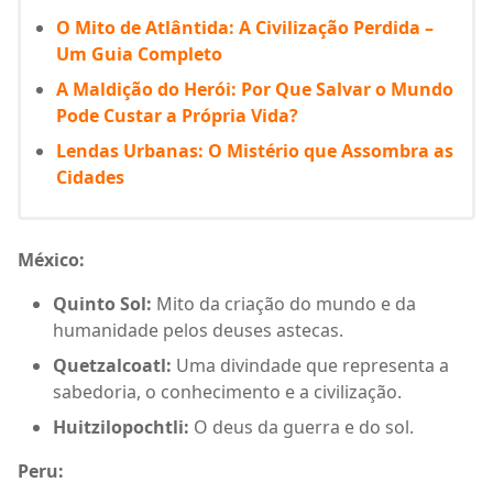
O Mito de Atlântida: A Civilização Perdida –
Um Guia Completo
A Maldição do Herói: Por Que Salvar o Mundo
Pode Custar a Própria Vida?
Lendas Urbanas: O Mistério que Assombra as
Cidades
México:
Quinto Sol:
Mito da criação do mundo e da
humanidade pelos deuses astecas.
Quetzalcoatl:
Uma divindade que representa a
sabedoria, o conhecimento e a civilização.
Huitzilopochtli:
O deus da guerra e do sol.
Peru: