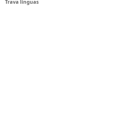
Trava línguas