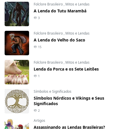
Folclore Brasileiro
,
Mitos e Lendas
A Lenda do Tutu Marambá
3
Folclore Brasileiro
,
Mitos e Lendas
A Lenda do Velho do Saco
15
Folclore Brasileiro
,
Mitos e Lendas
Lenda da Porca e os Sete Leitões
1
Símbolos e Significados
Símbolos Nórdicos e Vikings e Seus
Significados
2
Artigos
Assassinando as Lendas Brasileiras?