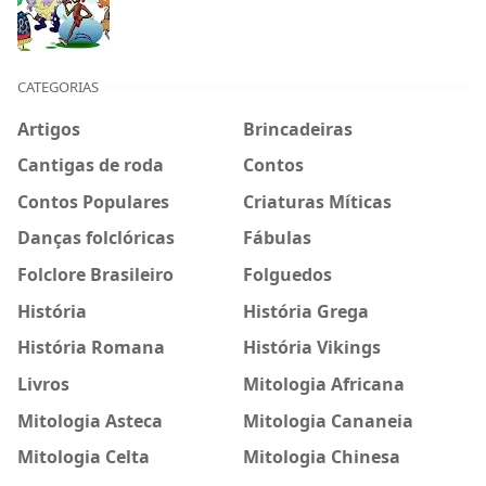
CATEGORIAS
Artigos
Brincadeiras
Cantigas de roda
Contos
Contos Populares
Criaturas Míticas
Danças folclóricas
Fábulas
Folclore Brasileiro
Folguedos
História
História Grega
História Romana
História Vikings
Livros
Mitologia Africana
Mitologia Asteca
Mitologia Cananeia
Mitologia Celta
Mitologia Chinesa