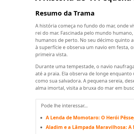
Resumo da Trama
A história começa no fundo do mar, onde viv
rei do mar. Fascinada pelo mundo humano, e
humanos de perto. No seu décimo quinto an
à superfície e observa um navio em festa, o
primeira vista.
Durante uma tempestade, o navio naufraga 
até a praia. Ela observa de longe enquant
como sua salvadora. A pequena sereia, des
alma imortal, visita a bruxa do mar em busc
Pode lhe interessar...
A Lenda de Momotaro: O Herói Pêsse
Aladim e a Lâmpada Maravilhosa: A 