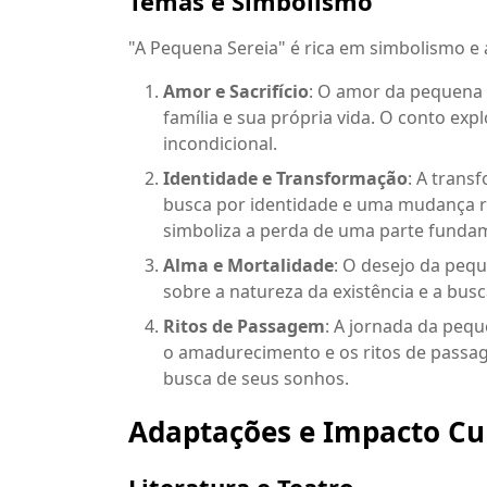
Temas e Simbolismo
"A Pequena Sereia" é rica em simbolismo e 
Amor e Sacrifício
: O amor da pequena se
família e sua própria vida. O conto ex
incondicional.
Identidade e Transformação
: A tran
busca por identidade e uma mudança r
simboliza a perda de uma parte funda
Alma e Mortalidade
: O desejo da peq
sobre a natureza da existência e a bus
Ritos de Passagem
: A jornada da peq
o amadurecimento e os ritos de passag
busca de seus sonhos.
Adaptações e Impacto Cu
Literatura e Teatro