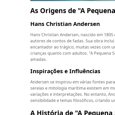
As Origens de "A Pequena
Hans Christian Andersen
Hans Christian Andersen, nascido em 1805
autores de contos de fadas. Sua obra inclu
encantador ao trágico, muitas vezes com 
crianças quanto com adultos. "A Pequena Se
amadas.
Inspirações e Influências
Andersen se inspirou em várias fontes para
sereias e mitologia marítima existem em m
variações e interpretações. No entanto, An
sensibilidade e temas filosóficos, criando 
A História de "A Pequena 