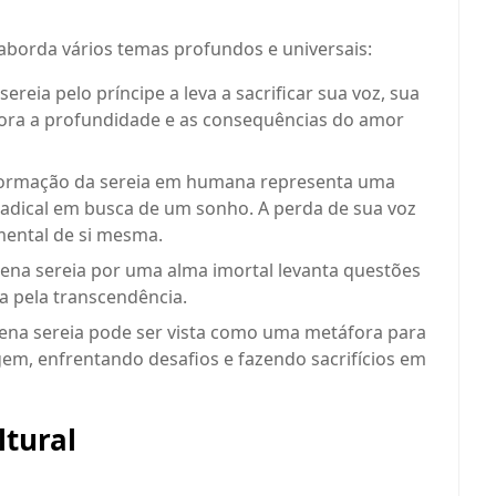
aborda vários temas profundos e universais:
reia pelo príncipe a leva a sacrificar sua voz, sua
plora a profundidade e as consequências do amor
sformação da sereia em humana representa uma
adical em busca de um sonho. A perda de sua voz
mental de si mesma.
uena sereia por uma alma imortal levanta questões
ca pela transcendência.
uena sereia pode ser vista como uma metáfora para
em, enfrentando desafios e fazendo sacrifícios em
ltural