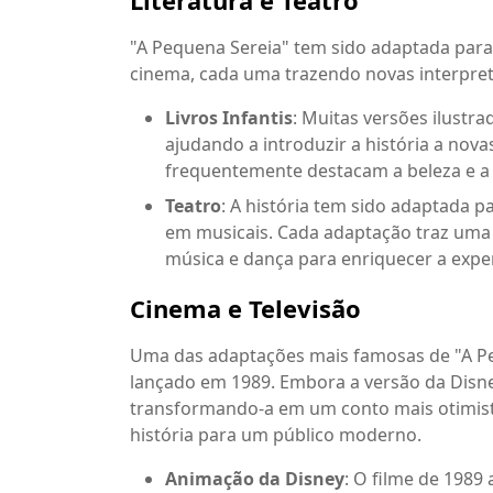
"A Pequena Sereia" tem sido adaptada para v
cinema, cada uma trazendo novas interpreta
Livros Infantis
: Muitas versões ilustr
ajudando a introduzir a história a novas
frequentemente destacam a beleza e a t
Teatro
: A história tem sido adaptada 
em musicais. Cada adaptação traz uma 
música e dança para enriquecer a exper
Cinema e Televisão
Uma das adaptações mais famosas de "A Peq
lançado em 1989. Embora a versão da Disney
transformando-a em um conto mais otimista 
história para um público moderno.
Animação da Disney
: O filme de 1989