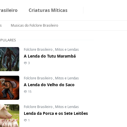
rasileiro
Criaturas Míticas
s
Musicas do Folclore Brasileiro
PULARES
Folclore Brasileiro
,
Mitos e Lendas
A Lenda do Tutu Marambá
3
Folclore Brasileiro
,
Mitos e Lendas
A Lenda do Velho do Saco
15
Folclore Brasileiro
,
Mitos e Lendas
Lenda da Porca e os Sete Leitões
1