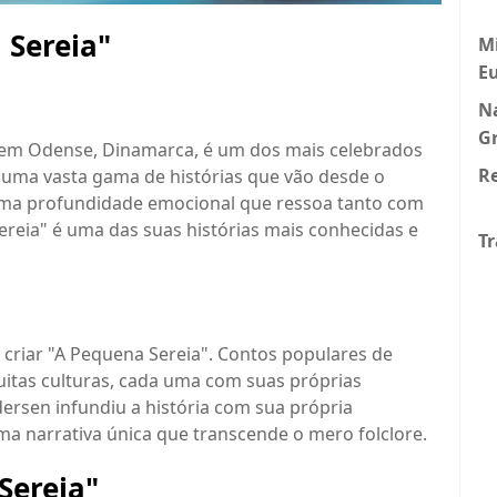
 Sereia"
Mi
E
N
G
 em Odense, Dinamarca, é um dos mais celebrados
Re
i uma vasta gama de histórias que vão desde o
uma profundidade emocional que ressoa tanto com
reia" é uma das suas histórias mais conhecidas e
Tr
 criar "A Pequena Sereia". Contos populares de
uitas culturas, cada uma com suas próprias
dersen infundiu a história com sua própria
uma narrativa única que transcende o mero folclore.
Sereia"