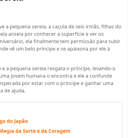
e a pequena sereia, a caçula de seis irmãs, filhas do
la anseia por conhecer a superfície e ver os
iversário, ela finalmente tem permissão para subir
nde vê um belo príncipe e se apaixona por ele à
e a pequena sereia resgata o príncipe, levando-o
o uma jovem humana o encontra e ele a confunde
esperada por estar com o príncipe e ganhar uma
a de ajuda.
go do Japão
Magia da Sorte e da Coragem