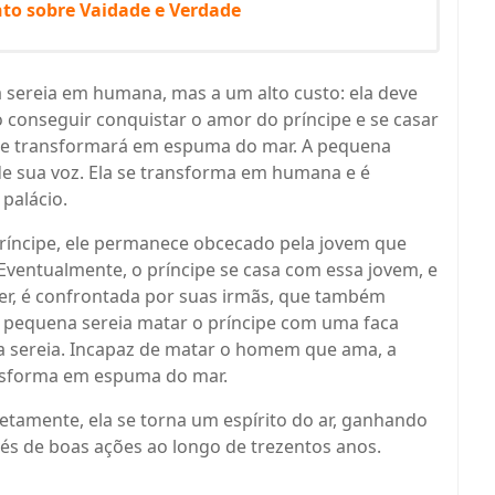
to sobre Vaidade e Verdade
sereia em humana, mas a um alto custo: ela deve
o conseguir conquistar o amor do príncipe e se casar
 se transformará em espuma do mar. A pequena
de sua voz. Ela se transforma em humana e é
 palácio.
ríncipe, ele permanece obcecado pela jovem que
 Eventualmente, o príncipe se casa com essa jovem, e
er, é confrontada por suas irmãs, que também
 pequena sereia matar o príncipe com uma faca
a sereia. Incapaz de matar o homem que ama, a
ansforma em espuma do mar.
etamente, ela se torna um espírito do ar, ganhando
és de boas ações ao longo de trezentos anos.