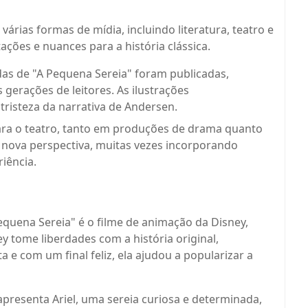
árias formas de mídia, incluindo literatura, teatro e
ções e nuances para a história clássica.
adas de "A Pequena Sereia" foram publicadas,
 gerações de leitores. As ilustrações
risteza da narrativa de Andersen.
para o teatro, tanto em produções de drama quanto
nova perspectiva, muitas vezes incorporando
iência.
uena Sereia" é o filme de animação da Disney,
 tome liberdades com a história original,
e com um final feliz, ela ajudou a popularizar a
 apresenta Ariel, uma sereia curiosa e determinada,