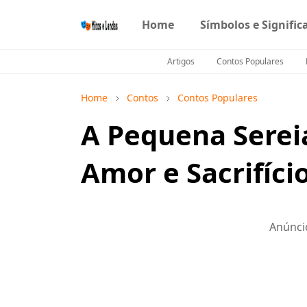
Home
Símbolos e Signific
Artigos
Contos Populares
Home
Contos
Contos Populares
A Pequena Serei
Amor e Sacrifíci
Anúnci