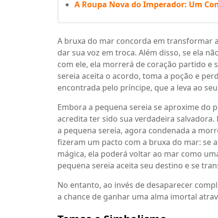
A Roupa Nova do Imperador: Um Con
A bruxa do mar concorda em transformar a 
dar sua voz em troca. Além disso, se ela nã
com ele, ela morrerá de coração partido e
sereia aceita o acordo, toma a poção e per
encontrada pelo príncipe, que a leva ao seu
Embora a pequena sereia se aproxime do p
acredita ter sido sua verdadeira salvadora.
a pequena sereia, agora condenada a morr
fizeram um pacto com a bruxa do mar: se a
mágica, ela poderá voltar ao mar como um
pequena sereia aceita seu destino e se tr
No entanto, ao invés de desaparecer compl
a chance de ganhar uma alma imortal atrav