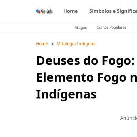
Home
Símbolos e Signific
Artigos
Contos Populares
Home
Mitologia Indigena
Deuses do Fogo:
Elemento Fogo n
Indígenas
Anúnci