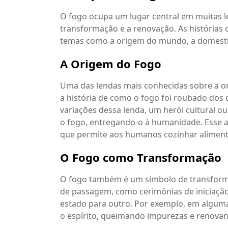
O fogo ocupa um lugar central em muitas le
transformação e a renovação. As histórias
temas como a origem do mundo, a domestic
A Origem do Fogo
Uma das lendas mais conhecidas sobre a or
a história de como o fogo foi roubado dos
variações dessa lenda, um herói cultural o
o fogo, entregando-o à humanidade. Esse 
que permite aos humanos cozinhar alimento
O Fogo como Transformação
O fogo também é um símbolo de transformaç
de passagem, como cerimônias de iniciação
estado para outro. Por exemplo, em algumas
o espírito, queimando impurezas e renovando