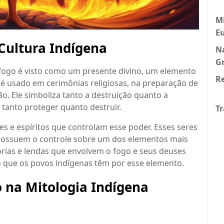
Mi
E
 Cultura Indígena
N
G
 fogo é visto como um presente divino, um elemento
Re
o é usado em cerimônias religiosas, na preparação de
ão. Ele simboliza tanto a destruição quanto a
tanto proteger quanto destruir.
Tr
s e espíritos que controlam esse poder. Esses seres
 possuem o controle sobre um dos elementos mais
tórias e lendas que envolvem o fogo e seus deuses
o que os povos indígenas têm por esse elemento.
o na Mitologia Indígena