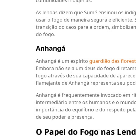
comunidades indígenas.
As lendas dizem que Sumé ensinou os indíge
usar o fogo de maneira segura e eficiente.
transição do caos para a ordem, simbolizan
do fogo.
Anhangá
Anhangá é um espírito
guardião das flores
Embora não seja um deus do fogo diretam
fogo através de sua capacidade de aparec
flamejante de Anhangá representa seu pode
Anhangá é frequentemente invocado em ritu
intermediário entre os humanos e o mundo 
importância do equilíbrio e do respeito p
de seu poder e presença.
O Papel do Fogo nas Lend