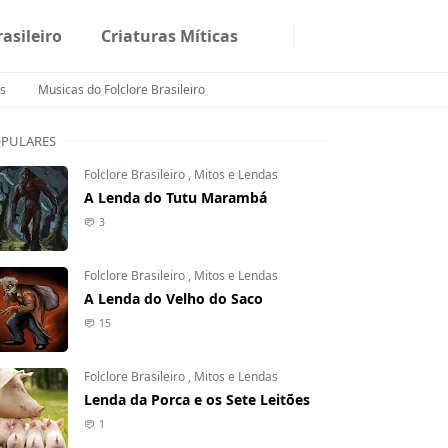
rasileiro
Criaturas Míticas
s
Musicas do Folclore Brasileiro
PULARES
Folclore Brasileiro
,
Mitos e Lendas
A Lenda do Tutu Marambá
3
Folclore Brasileiro
,
Mitos e Lendas
A Lenda do Velho do Saco
15
Folclore Brasileiro
,
Mitos e Lendas
Lenda da Porca e os Sete Leitões
1