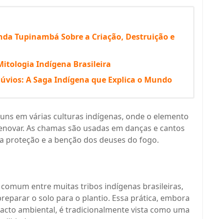
enda Tupinambá Sobre a Criação, Destruição e
itologia Indígena Brasileira
lúvios: A Saga Indígena que Explica o Mundo
muns em várias culturas indígenas, onde o elemento
renovar. As chamas são usadas em danças e cantos
 a proteção e a benção dos deuses do fogo.
 comum entre muitas tribos indígenas brasileiras,
reparar o solo para o plantio. Essa prática, embora
pacto ambiental, é tradicionalmente vista como uma