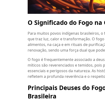
O Significado do Fogo na
Para muitos povos indígenas brasileiros, o
que traz luz, calor e transformação. O fog
alimentos, na caça e em rituais de purificaç
renovação, sendo uma força dual que pode 
O fogo é frequentemente associado a deuse
míticos são reverenciados e temidos, pois
essenciais e perigosos da natureza. As his
refletem a profunda reverência e o respeit
Principais Deuses do Fog
Brasileira