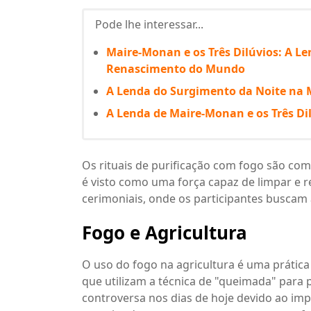
Pode lhe interessar...
Maire-Monan e os Três Dilúvios: A L
Renascimento do Mundo
A Lenda do Surgimento da Noite na M
A Lenda de Maire-Monan e os Três Di
Os rituais de purificação com fogo são co
é visto como uma força capaz de limpar e 
cerimoniais, onde os participantes buscam
Fogo e Agricultura
O uso do fogo na agricultura é uma prática
que utilizam a técnica de "queimada" para p
controversa nos dias de hoje devido ao im