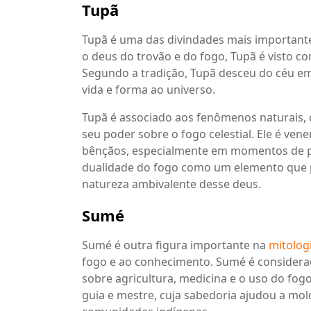
Tupã
Tupã é uma das divindades mais importante
o deus do trovão e do fogo, Tupã é visto c
Segundo a tradição, Tupã desceu do céu em
vida e forma ao universo.
Tupã é associado aos fenômenos naturais,
seu poder sobre o fogo celestial. Ele é ve
bênçãos, especialmente em momentos de pe
dualidade do fogo como um elemento que po
natureza ambivalente desse deus.
Sumé
Sumé é outra figura importante na
mitologi
fogo e ao conhecimento. Sumé é considera
sobre agricultura, medicina e o uso do fogo
guia e mestre, cuja sabedoria ajudou a molda