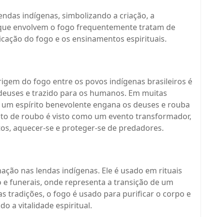
ndas indígenas, simbolizando a criação, a
 que envolvem o fogo frequentemente tratam de
ação do fogo e os ensinamentos espirituais.
igem do fogo entre os povos indígenas brasileiros é
 deuses e trazido para os humanos. Em muitas
u um espírito benevolente engana os deuses e rouba
ato de roubo é visto como um evento transformador,
s, aquecer-se e proteger-se de predadores.
ão nas lendas indígenas. Ele é usado em rituais
 e funerais, onde representa a transição de um
 tradições, o fogo é usado para purificar o corpo e
 a vitalidade espiritual.