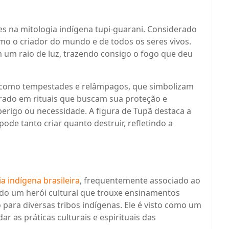
s na mitologia indígena tupi-guarani. Considerado
omo o criador do mundo e de todos os seres vivos.
 um raio de luz, trazendo consigo o fogo que deu
 como tempestades e relâmpagos, que simbolizam
nerado em rituais que buscam sua proteção e
rigo ou necessidade. A figura de Tupã destaca a
de tanto criar quanto destruir, refletindo a
a indígena brasileira
, frequentemente associado ao
do um herói cultural que trouxe ensinamentos
 para diversas tribos indígenas. Ele é visto como um
r as práticas culturais e espirituais das