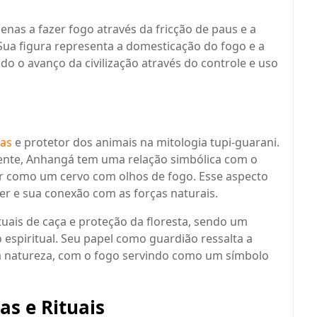
nas a fazer fogo através da fricção de paus e a
 Sua figura representa a domesticação do fogo e a
do o avanço da civilização através do controle e uso
tas
e protetor dos animais na mitologia tupi-guarani.
ente, Anhangá tem uma relação simbólica com o
er como um cervo com olhos de fogo. Esse aspecto
r e sua conexão com as forças naturais.
ais de caça e proteção da floresta, sendo um
espiritual. Seu papel como guardião ressalta a
ela natureza, com o fogo servindo como um símbolo
as e Rituais