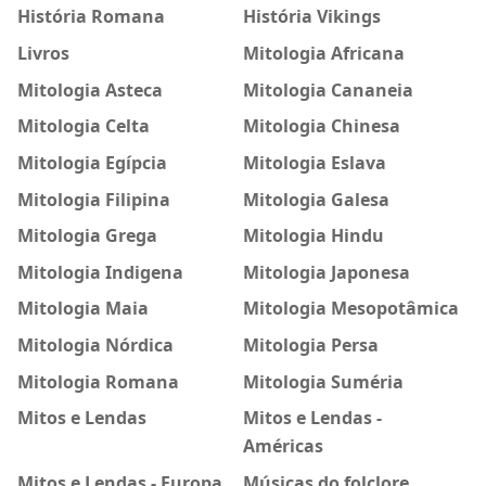
História Romana
História Vikings
Livros
Mitologia Africana
Mitologia Asteca
Mitologia Cananeia
Mitologia Celta
Mitologia Chinesa
Mitologia Egípcia
Mitologia Eslava
Mitologia Filipina
Mitologia Galesa
Mitologia Grega
Mitologia Hindu
Mitologia Indigena
Mitologia Japonesa
Mitologia Maia
Mitologia Mesopotâmica
Mitologia Nórdica
Mitologia Persa
Mitologia Romana
Mitologia Suméria
Mitos e Lendas
Mitos e Lendas -
Américas
Mitos e Lendas - Europa
Músicas do folclore