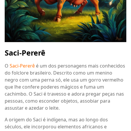
Saci-Pererê
O
Saci-Pererê
é um dos personagens mais conhecidos
do folclore brasileiro. Descrito como um menino
negro com uma perna só, ele usa um gorro vermelho
que lhe confere poderes mágicos e fuma um
cachimbo. O Saci é travesso e adora pregar peças nas
pessoas, como esconder objetos, assobiar para
assustar e azedar o leite.
A origem do Saci é indígena, mas ao longo dos
séculos, ele incorporou elementos africanos e