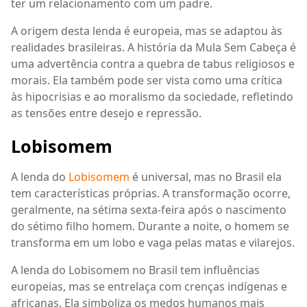
ter um relacionamento com um padre.
A origem desta lenda é europeia, mas se adaptou às
realidades brasileiras. A história da Mula Sem Cabeça é
uma advertência contra a quebra de tabus religiosos e
morais. Ela também pode ser vista como uma crítica
às hipocrisias e ao moralismo da sociedade, refletindo
as tensões entre desejo e repressão.
Lobisomem
A lenda do
Lobisomem
é universal, mas no Brasil ela
tem características próprias. A transformação ocorre,
geralmente, na sétima sexta-feira após o nascimento
do sétimo filho homem. Durante a noite, o homem se
transforma em um lobo e vaga pelas matas e vilarejos.
A lenda do Lobisomem no Brasil tem influências
europeias, mas se entrelaça com crenças indígenas e
africanas. Ela simboliza os medos humanos mais