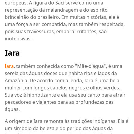
europeus. A figura do Saci serve como uma
representação da malandragem e do espírito
brincalhão do brasileiro. Em muitas histórias, ele é
uma força a ser combatida, mas também respeitada,
pois suas travessuras, embora irritantes, são
inofensivas.
Iara
Iara
, também conhecida como "Mãe-d'água", é uma
sereia das águas doces que habita rios e lagos da
Amazônia. De acordo com a lenda, Iara é uma bela
mulher com longos cabelos negros e olhos verdes.
Sua voz é hipnotizante e ela usa seu canto para atrair
pescadores e viajantes para as profundezas das
águas.
A origem de Iara remonta às tradições indígenas. Ela é
um símbolo da beleza e do perigo das águas da