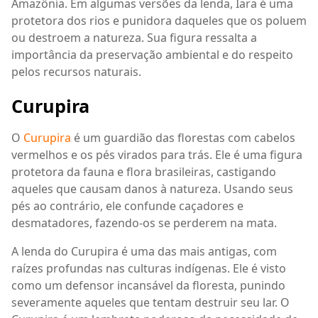
Amazônia. Em algumas versões da lenda, Iara é uma
protetora dos rios e punidora daqueles que os poluem
ou destroem a natureza. Sua figura ressalta a
importância da preservação ambiental e do respeito
pelos recursos naturais.
Curupira
O
Curupira
é um guardião das florestas com cabelos
vermelhos e os pés virados para trás. Ele é uma figura
protetora da fauna e flora brasileiras, castigando
aqueles que causam danos à natureza. Usando seus
pés ao contrário, ele confunde caçadores e
desmatadores, fazendo-os se perderem na mata.
A lenda do Curupira é uma das mais antigas, com
raízes profundas nas culturas indígenas. Ele é visto
como um defensor incansável da floresta, punindo
severamente aqueles que tentam destruir seu lar. O