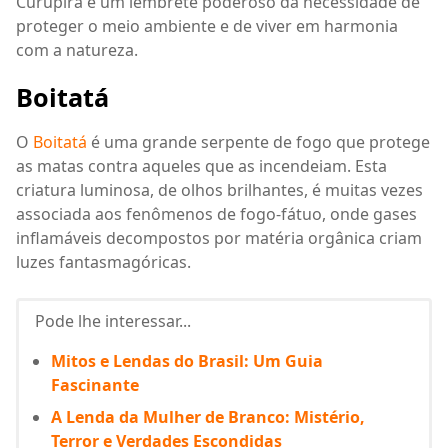
Curupira é um lembrete poderoso da necessidade de
proteger o meio ambiente e de viver em harmonia
com a natureza.
Boitatá
O
Boitatá
é uma grande serpente de fogo que protege
as matas contra aqueles que as incendeiam. Esta
criatura luminosa, de olhos brilhantes, é muitas vezes
associada aos fenômenos de fogo-fátuo, onde gases
inflamáveis decompostos por matéria orgânica criam
luzes fantasmagóricas.
Pode lhe interessar...
Mitos e Lendas do Brasil: Um Guia
Fascinante
A Lenda da Mulher de Branco: Mistério,
Terror e Verdades Escondidas