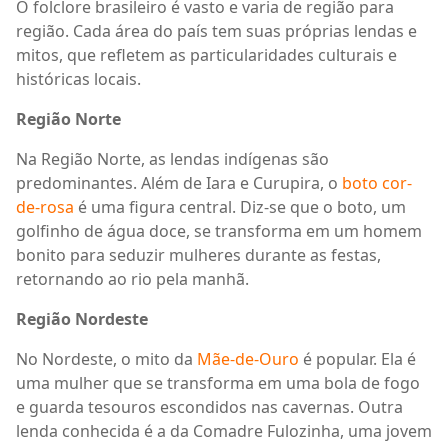
O folclore brasileiro é vasto e varia de região para
região. Cada área do país tem suas próprias lendas e
mitos, que refletem as particularidades culturais e
históricas locais.
Região Norte
Na Região Norte, as lendas indígenas são
predominantes. Além de Iara e Curupira, o
boto cor-
de-rosa
é uma figura central. Diz-se que o boto, um
golfinho de água doce, se transforma em um homem
bonito para seduzir mulheres durante as festas,
retornando ao rio pela manhã.
Região Nordeste
No Nordeste, o mito da
Mãe-de-Ouro
é popular. Ela é
uma mulher que se transforma em uma bola de fogo
e guarda tesouros escondidos nas cavernas. Outra
lenda conhecida é a da Comadre Fulozinha, uma jovem