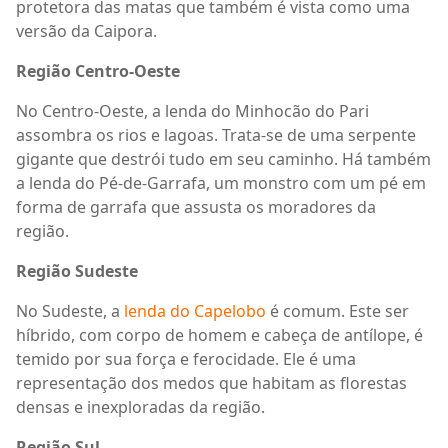
protetora das matas que também é vista como uma
versão da Caipora.
Região Centro-Oeste
No Centro-Oeste, a lenda do Minhocão do Pari
assombra os rios e lagoas. Trata-se de uma serpente
gigante que destrói tudo em seu caminho. Há também
a lenda do Pé-de-Garrafa, um monstro com um pé em
forma de garrafa que assusta os moradores da
região.
Região Sudeste
No Sudeste, a
lenda do Capelobo
é comum. Este ser
híbrido, com corpo de homem e cabeça de antílope, é
temido por sua força e ferocidade. Ele é uma
representação dos medos que habitam as florestas
densas e inexploradas da região.
Região Sul