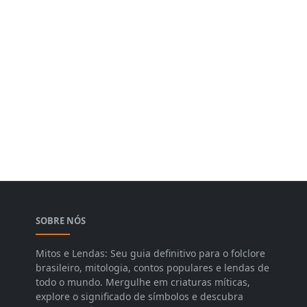
SOBRE NÓS
Mitos e Lendas: Seu guia definitivo para o folclore
brasileiro, mitologia, contos populares e lendas de
todo o mundo. Mergulhe em criaturas míticas,
explore o significado de símbolos e descubra