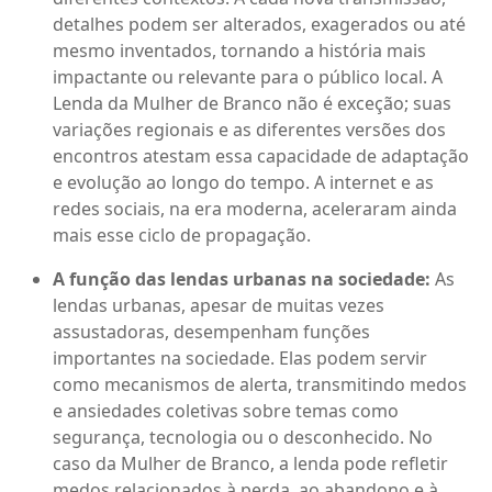
detalhes podem ser alterados, exagerados ou até
mesmo inventados, tornando a história mais
impactante ou relevante para o público local. A
Lenda da Mulher de Branco não é exceção; suas
variações regionais e as diferentes versões dos
encontros atestam essa capacidade de adaptação
e evolução ao longo do tempo. A internet e as
redes sociais, na era moderna, aceleraram ainda
mais esse ciclo de propagação.
A função das lendas urbanas na sociedade:
As
lendas urbanas, apesar de muitas vezes
assustadoras, desempenham funções
importantes na sociedade. Elas podem servir
como mecanismos de alerta, transmitindo medos
e ansiedades coletivas sobre temas como
segurança, tecnologia ou o desconhecido. No
caso da Mulher de Branco, a lenda pode refletir
medos relacionados à perda, ao abandono e à