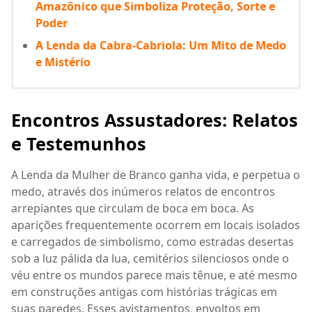
Amazônico que Simboliza Proteção, Sorte e
Poder
A Lenda da Cabra-Cabriola: Um Mito de Medo
e Mistério
Encontros Assustadores: Relatos
e Testemunhos
A Lenda da Mulher de Branco ganha vida, e perpetua o
medo, através dos inúmeros relatos de encontros
arrepiantes que circulam de boca em boca. As
aparições frequentemente ocorrem em locais isolados
e carregados de simbolismo, como estradas desertas
sob a luz pálida da lua, cemitérios silenciosos onde o
véu entre os mundos parece mais tênue, e até mesmo
em construções antigas com histórias trágicas em
suas paredes. Esses avistamentos, envoltos em