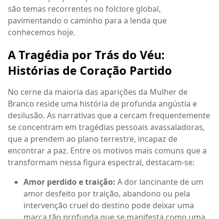
são temas recorrentes no folclore global,
pavimentando o caminho para a lenda que
conhecemos hoje.
A Tragédia por Trás do Véu:
Histórias de Coração Partido
No cerne da maioria das aparições da Mulher de
Branco reside uma história de profunda angústia e
desilusão. As narrativas que a cercam frequentemente
se concentram em tragédias pessoais avassaladoras,
que a prendem ao plano terrestre, incapaz de
encontrar a paz. Entre os motivos mais comuns que a
transformam nessa figura espectral, destacam-se:
Amor perdido e traição:
A dor lancinante de um
amor desfeito por traição, abandono ou pela
intervenção cruel do destino pode deixar uma
marca tão profunda que se manifesta como uma