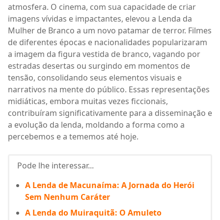
atmosfera. O cinema, com sua capacidade de criar
imagens vívidas e impactantes, elevou a Lenda da
Mulher de Branco a um novo patamar de terror. Filmes
de diferentes épocas e nacionalidades popularizaram
a imagem da figura vestida de branco, vagando por
estradas desertas ou surgindo em momentos de
tensão, consolidando seus elementos visuais e
narrativos na mente do público. Essas representações
midiáticas, embora muitas vezes ficcionais,
contribuíram significativamente para a disseminação e
a evolução da lenda, moldando a forma como a
percebemos e a tememos até hoje.
Pode lhe interessar...
A Lenda de Macunaíma: A Jornada do Herói
Sem Nenhum Caráter
A Lenda do Muiraquitã: O Amuleto