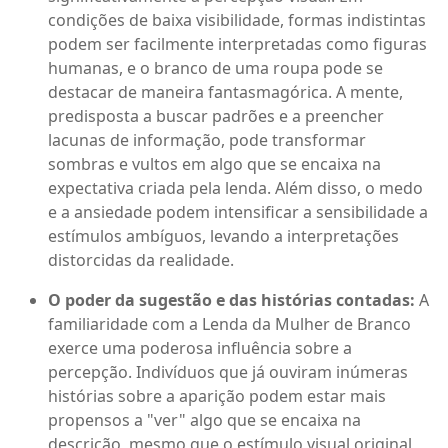
condições de baixa visibilidade, formas indistintas
podem ser facilmente interpretadas como figuras
humanas, e o branco de uma roupa pode se
destacar de maneira fantasmagórica. A mente,
predisposta a buscar padrões e a preencher
lacunas de informação, pode transformar
sombras e vultos em algo que se encaixa na
expectativa criada pela lenda. Além disso, o medo
e a ansiedade podem intensificar a sensibilidade a
estímulos ambíguos, levando a interpretações
distorcidas da realidade.
O poder da sugestão e das histórias contadas:
A
familiaridade com a Lenda da Mulher de Branco
exerce uma poderosa influência sobre a
percepção. Indivíduos que já ouviram inúmeras
histórias sobre a aparição podem estar mais
propensos a "ver" algo que se encaixa na
descrição, mesmo que o estímulo visual original