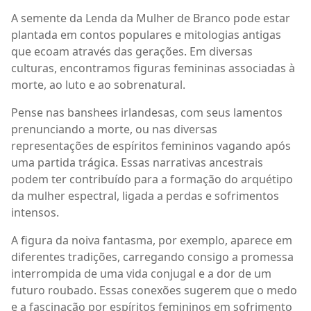
A semente da Lenda da Mulher de Branco pode estar
plantada em contos populares e mitologias antigas
que ecoam através das gerações. Em diversas
culturas, encontramos figuras femininas associadas à
morte, ao luto e ao sobrenatural.
Pense nas banshees irlandesas, com seus lamentos
prenunciando a morte, ou nas diversas
representações de espíritos femininos vagando após
uma partida trágica. Essas narrativas ancestrais
podem ter contribuído para a formação do arquétipo
da mulher espectral, ligada a perdas e sofrimentos
intensos.
A figura da noiva fantasma, por exemplo, aparece em
diferentes tradições, carregando consigo a promessa
interrompida de uma vida conjugal e a dor de um
futuro roubado. Essas conexões sugerem que o medo
e a fascinação por espíritos femininos em sofrimento