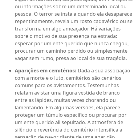
ou informações sobre um determinado local ou
pessoa. O terror se instala quando ela desaparece
repentinamente, revela um rosto cadavérico ou se
transforma em algo ameaçador. Há variações
sobre o motivo de sua presença na estrada:
esperar por um ente querido que nunca chegou,
procurar um caminho perdido ou simplesmente
vagar sem rumo, presa ao local de sua tragédia.
Aparições em cemitérios:
Dada a sua associação
com a morte e o luto, cemitérios são cenários
comuns para os avistamentos. Testemunhas
relatam avistar uma figura vestida de branco
entre as lápides, muitas vezes chorando ou
lamentando. Em algumas versões, ela parece
proteger um túmulo específico ou procurar por
um ente querido ali sepultado. A atmosfera de
silêncio e reverência do cemitério intensifica a
sensação de pavor diante de uma aparição