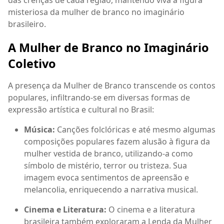
das crenças de cada região, mantendo viva a figura
misteriosa da mulher de branco no imaginário
brasileiro.
A Mulher de Branco no Imaginário
Coletivo
A presença da Mulher de Branco transcende os contos
populares, infiltrando-se em diversas formas de
expressão artística e cultural no Brasil:
Música:
Canções folclóricas e até mesmo algumas
composições populares fazem alusão à figura da
mulher vestida de branco, utilizando-a como
símbolo de mistério, terror ou tristeza. Sua
imagem evoca sentimentos de apreensão e
melancolia, enriquecendo a narrativa musical.
Cinema e Literatura:
O cinema e a literatura
brasileira também exploraram a Lenda da Mulher