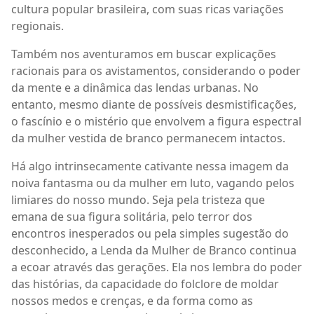
cultura popular brasileira, com suas ricas variações
regionais.
Também nos aventuramos em buscar explicações
racionais para os avistamentos, considerando o poder
da mente e a dinâmica das lendas urbanas. No
entanto, mesmo diante de possíveis desmistificações,
o fascínio e o mistério que envolvem a figura espectral
da mulher vestida de branco permanecem intactos.
Há algo intrinsecamente cativante nessa imagem da
noiva fantasma ou da mulher em luto, vagando pelos
limiares do nosso mundo. Seja pela tristeza que
emana de sua figura solitária, pelo terror dos
encontros inesperados ou pela simples sugestão do
desconhecido, a Lenda da Mulher de Branco continua
a ecoar através das gerações. Ela nos lembra do poder
das histórias, da capacidade do folclore de moldar
nossos medos e crenças, e da forma como as