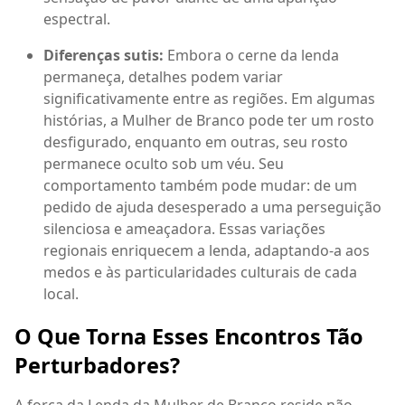
espectral.
Diferenças sutis:
Embora o cerne da lenda
permaneça, detalhes podem variar
significativamente entre as regiões. Em algumas
histórias, a Mulher de Branco pode ter um rosto
desfigurado, enquanto em outras, seu rosto
permanece oculto sob um véu. Seu
comportamento também pode mudar: de um
pedido de ajuda desesperado a uma perseguição
silenciosa e ameaçadora. Essas variações
regionais enriquecem a lenda, adaptando-a aos
medos e às particularidades culturais de cada
local.
O Que Torna Esses Encontros Tão
Perturbadores?
A força da Lenda da Mulher de Branco reside não