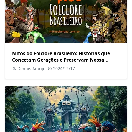
Mitos do Folclore Brasileiro: Histórias que
Conectam Gerações e Preservam Nossa
Cultura
Dennis Araújo
2024/12/17