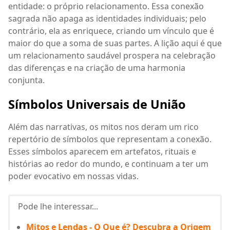
entidade: o próprio relacionamento. Essa conexão
sagrada não apaga as identidades individuais; pelo
contrário, ela as enriquece, criando um vínculo que é
maior do que a soma de suas partes. A lição aqui é que
um relacionamento saudável prospera na celebração
das diferenças e na criação de uma harmonia
conjunta.
Símbolos Universais de União
Além das narrativas, os mitos nos deram um rico
repertório de símbolos que representam a conexão.
Esses símbolos aparecem em artefatos, rituais e
histórias ao redor do mundo, e continuam a ter um
poder evocativo em nossas vidas.
Pode lhe interessar...
Mitos e Lendas - O Que é? Descubra a Origem