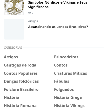
Símbolos Nórdicos e Vikings e Seus
Significados
2
Artigos
Assassinando as Lendas Brasileiras?
CATEGORIAS
Artigos
Brincadeiras
Cantigas de roda
Contos
Contos Populares
Criaturas Míticas
Danças folclóricas
Fábulas
Folclore Brasileiro
Folguedos
História
História Grega
História Romana
História Vikings