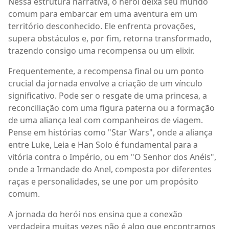
Nessa estrutura narrativa, o herói deixa seu mundo
comum para embarcar em uma aventura em um
território desconhecido. Ele enfrenta provações,
supera obstáculos e, por fim, retorna transformado,
trazendo consigo uma recompensa ou um elixir.
Frequentemente, a recompensa final ou um ponto
crucial da jornada envolve a criação de um vínculo
significativo. Pode ser o resgate de uma princesa, a
reconciliação com uma figura paterna ou a formação
de uma aliança leal com companheiros de viagem.
Pense em histórias como "Star Wars", onde a aliança
entre Luke, Leia e Han Solo é fundamental para a
vitória contra o Império, ou em "O Senhor dos Anéis",
onde a Irmandade do Anel, composta por diferentes
raças e personalidades, se une por um propósito
comum.
A jornada do herói nos ensina que a conexão
verdadeira muitas vezes não é algo que encontramos