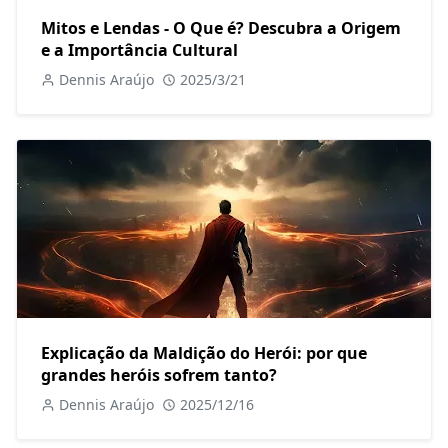
Mitos e Lendas - O Que é? Descubra a Origem
e a Importância Cultural
Dennis Araújo
2025/3/21
Explicação da Maldição do Herói: por que
grandes heróis sofrem tanto?
Dennis Araújo
2025/12/16