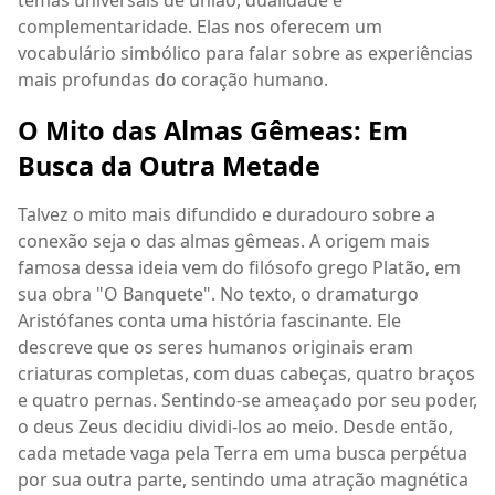
complementaridade. Elas nos oferecem um
vocabulário simbólico para falar sobre as experiências
mais profundas do coração humano.
O Mito das Almas Gêmeas: Em
Busca da Outra Metade
Talvez o mito mais difundido e duradouro sobre a
conexão seja o das almas gêmeas. A origem mais
famosa dessa ideia vem do filósofo grego Platão, em
sua obra "O Banquete". No texto, o dramaturgo
Aristófanes conta uma história fascinante. Ele
descreve que os seres humanos originais eram
criaturas completas, com duas cabeças, quatro braços
e quatro pernas. Sentindo-se ameaçado por seu poder,
o deus Zeus decidiu dividi-los ao meio. Desde então,
cada metade vaga pela Terra em uma busca perpétua
por sua outra parte, sentindo uma atração magnética