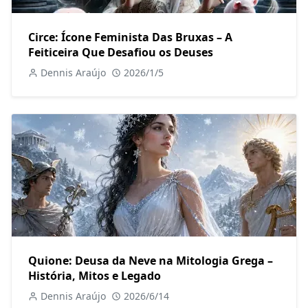
Circe: Ícone Feminista Das Bruxas – A
Feiticeira Que Desafiou os Deuses
Dennis Araújo
2026/1/5
Quione: Deusa da Neve na Mitologia Grega –
História, Mitos e Legado
Dennis Araújo
2026/6/14