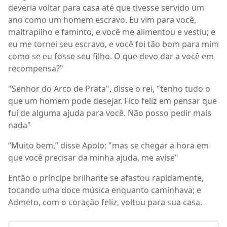
deveria voltar para casa até que tivesse servido um
ano como um homem escravo. Eu vim para você,
maltrapilho e faminto, e você me alimentou e vestiu; e
eu me tornei seu escravo, e você foi tão bom para mim
como se eu fosse seu filho. O que devo dar a você em
recompensa?"
"Senhor do Arco de Prata", disse o rei, "tenho tudo o
que um homem pode desejar. Fico feliz em pensar que
fui de alguma ajuda para você. Não posso pedir mais
nada"
“Muito bem,” disse Apolo; "mas se chegar a hora em
que você precisar da minha ajuda, me avise"
Então o príncipe brilhante se afastou rapidamente,
tocando uma doce música enquanto caminhava; e
Admeto, com o coração feliz, voltou para sua casa.