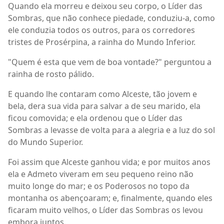
Quando ela morreu e deixou seu corpo, o Líder das
Sombras, que não conhece piedade, conduziu-a, como
ele conduzia todos os outros, para os corredores
tristes de Prosérpina, a rainha do Mundo Inferior.
"Quem é esta que vem de boa vontade?" perguntou a
rainha de rosto pálido.
E quando lhe contaram como Alceste, tão jovem e
bela, dera sua vida para salvar a de seu marido, ela
ficou comovida; e ela ordenou que o Líder das
Sombras a levasse de volta para a alegria e a luz do sol
do Mundo Superior.
Foi assim que Alceste ganhou vida; e por muitos anos
ela e Admeto viveram em seu pequeno reino não
muito longe do mar; e os Poderosos no topo da
montanha os abençoaram; e, finalmente, quando eles
ficaram muito velhos, o Líder das Sombras os levou
embora juntos.