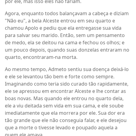
por ele, mas isso eles não fariam.
Agora, enquanto todos balançavam a cabeça e diziam
"Não eu", a bela Alceste entrou em seu quarto e
chamou Apolo e pediu que ela entregasse sua vida
para salvar seu marido. Então, sem um pensamento
de medo, ela se deitou na cama e fechou os olhos; e
um pouco depois, quando suas donzelas entraram no
quarto, encontraram-na morta.
Ao mesmo tempo, Admeto sentiu sua doença deixá-lo
e ele se levantou tão bem e forte como sempre.
Imaginando como teria sido curado tão rapidamente,
ele se apressou em encontrar Alceste e lhe contar as
boas novas. Mas quando ele entrou no quarto dela,
ele a viu deitada sem vida em sua cama, e ele soube
imediatamente que ela morrera por ele. Sua dor era
tão grande que ele não conseguia falar, e ele desejou
que a morte o tivesse levado e poupado aquela a
quem ele amava.