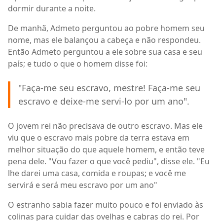
dormir durante a noite.
De manhã, Admeto perguntou ao pobre homem seu
nome, mas ele balançou a cabeça e não respondeu.
Então Admeto perguntou a ele sobre sua casa e seu
país; e tudo o que o homem disse foi:
"Faça-me seu escravo, mestre! Faça-me seu
escravo e deixe-me servi-lo por um ano".
O jovem rei não precisava de outro escravo. Mas ele
viu que o escravo mais pobre da terra estava em
melhor situação do que aquele homem, e então teve
pena dele. "Vou fazer o que você pediu", disse ele. "Eu
lhe darei uma casa, comida e roupas; e você me
servirá e será meu escravo por um ano"
O estranho sabia fazer muito pouco e foi enviado às
colinas para cuidar das ovelhas e cabras do rei. Por