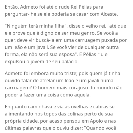
Então, Admeto foi até o rude Rei Pélias para
perguntar-lhe se ele poderia se casar com Alceste.
"Ninguém terá minha filha", disse o velho rei, "até que
ele prove que é digno de ser meu genro. Se você a
quer, deve vir buscá-la em uma carruagem puxada por
um leão e um javali. Se você vier de qualquer outra
forma, ela não será sua esposa". E Pélias riu e
expulsou o jovem de seu palácio.
Admeto foi embora muito triste; pois quem já tinha
ouvido falar de atrelar um leão e um javali numa
carruagem? O homem mais corajoso do mundo não
poderia fazer uma coisa como aquela.
Enquanto caminhava e via as ovelhas e cabras se
alimentando nos topos das colinas perto de sua
própria cidade, por acaso pensou em Apolo e nas
últimas palavras que o ouviu dizer: "Quando você