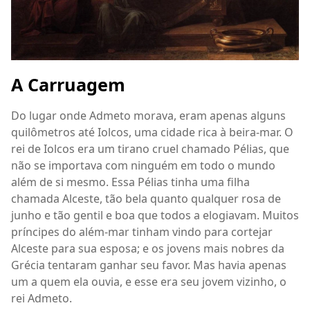
A Carruagem
Do lugar onde Admeto morava, eram apenas alguns
quilômetros até Iolcos, uma cidade rica à beira-mar. O
rei de Iolcos era um tirano cruel chamado Pélias, que
não se importava com ninguém em todo o mundo
além de si mesmo. Essa Pélias tinha uma filha
chamada Alceste, tão bela quanto qualquer rosa de
junho e tão gentil e boa que todos a elogiavam. Muitos
príncipes do além-mar tinham vindo para cortejar
Alceste para sua esposa; e os jovens mais nobres da
Grécia tentaram ganhar seu favor. Mas havia apenas
um a quem ela ouvia, e esse era seu jovem vizinho, o
rei Admeto.