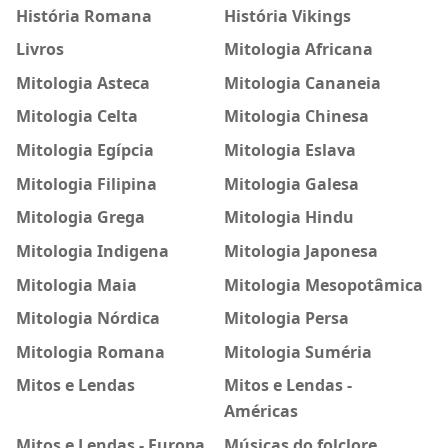
História Romana
História Vikings
Livros
Mitologia Africana
Mitologia Asteca
Mitologia Cananeia
Mitologia Celta
Mitologia Chinesa
Mitologia Egípcia
Mitologia Eslava
Mitologia Filipina
Mitologia Galesa
Mitologia Grega
Mitologia Hindu
Mitologia Indigena
Mitologia Japonesa
Mitologia Maia
Mitologia Mesopotâmica
Mitologia Nórdica
Mitologia Persa
Mitologia Romana
Mitologia Suméria
Mitos e Lendas
Mitos e Lendas -
Américas
Mitos e Lendas - Europa
Músicas do folclore