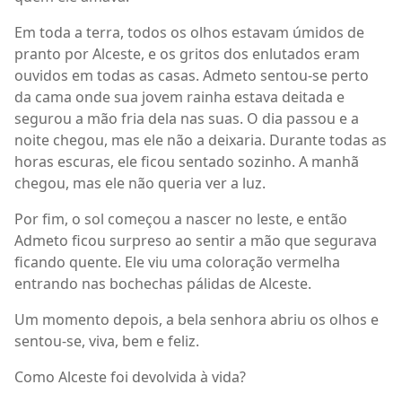
Em toda a terra, todos os olhos estavam úmidos de
pranto por Alceste, e os gritos dos enlutados eram
ouvidos em todas as casas. Admeto sentou-se perto
da cama onde sua jovem rainha estava deitada e
segurou a mão fria dela nas suas. O dia passou e a
noite chegou, mas ele não a deixaria. Durante todas as
horas escuras, ele ficou sentado sozinho. A manhã
chegou, mas ele não queria ver a luz.
Por fim, o sol começou a nascer no leste, e então
Admeto ficou surpreso ao sentir a mão que segurava
ficando quente. Ele viu uma coloração vermelha
entrando nas bochechas pálidas de Alceste.
Um momento depois, a bela senhora abriu os olhos e
sentou-se, viva, bem e feliz.
Como Alceste foi devolvida à vida?