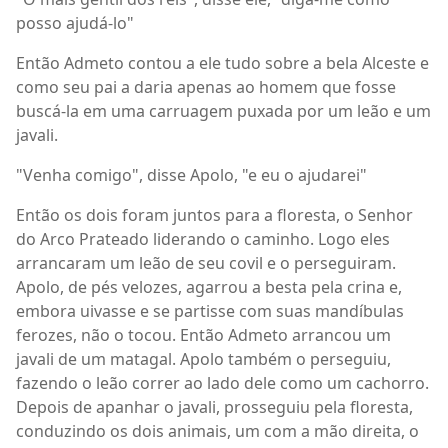
posso ajudá-lo"
Então Admeto contou a ele tudo sobre a bela Alceste e
como seu pai a daria apenas ao homem que fosse
buscá-la em uma carruagem puxada por um leão e um
javali.
"Venha comigo", disse Apolo, "e eu o ajudarei"
Então os dois foram juntos para a floresta, o Senhor
do Arco Prateado liderando o caminho. Logo eles
arrancaram um leão de seu covil e o perseguiram.
Apolo, de pés velozes, agarrou a besta pela crina e,
embora uivasse e se partisse com suas mandíbulas
ferozes, não o tocou. Então Admeto arrancou um
javali de um matagal. Apolo também o perseguiu,
fazendo o leão correr ao lado dele como um cachorro.
Depois de apanhar o javali, prosseguiu pela floresta,
conduzindo os dois animais, um com a mão direita, o