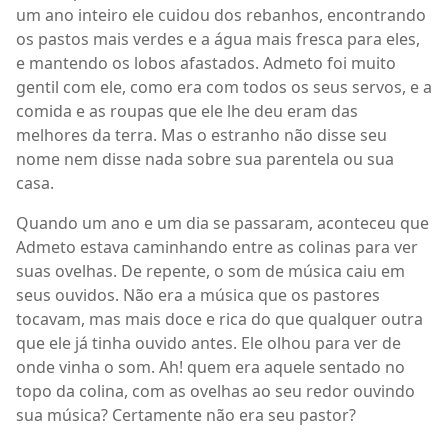
um ano inteiro ele cuidou dos rebanhos, encontrando
os pastos mais verdes e a água mais fresca para eles,
e mantendo os lobos afastados. Admeto foi muito
gentil com ele, como era com todos os seus servos, e a
comida e as roupas que ele lhe deu eram das
melhores da terra. Mas o estranho não disse seu
nome nem disse nada sobre sua parentela ou sua
casa.
Quando um ano e um dia se passaram, aconteceu que
Admeto estava caminhando entre as colinas para ver
suas ovelhas. De repente, o som de música caiu em
seus ouvidos. Não era a música que os pastores
tocavam, mas mais doce e rica do que qualquer outra
que ele já tinha ouvido antes. Ele olhou para ver de
onde vinha o som. Ah! quem era aquele sentado no
topo da colina, com as ovelhas ao seu redor ouvindo
sua música? Certamente não era seu pastor?