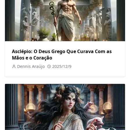
Asclépio: O Deus Grego Que Curava Com as
Mãos e o Coração
Dennis Araújo
2025/12/9