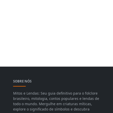
SOBRE NÓS
Mitos e Lendas: Seu guia definitivo para o folclore
brasileiro, mitologia, contos populares e lendas de
todo o mundo. Mergulhe em criaturas míticas,
explore o significado de símbolos e descubra