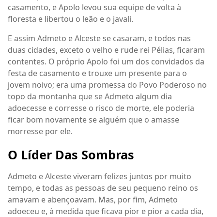
casamento, e Apolo levou sua equipe de volta à
floresta e libertou o leão e o javali.
E assim Admeto e Alceste se casaram, e todos nas
duas cidades, exceto o velho e rude rei Pélias, ficaram
contentes. O próprio Apolo foi um dos convidados da
festa de casamento e trouxe um presente para o
jovem noivo; era uma promessa do Povo Poderoso no
topo da montanha que se Admeto algum dia
adoecesse e corresse o risco de morte, ele poderia
ficar bom novamente se alguém que o amasse
morresse por ele.
O Líder Das Sombras
Admeto e Alceste viveram felizes juntos por muito
tempo, e todas as pessoas de seu pequeno reino os
amavam e abençoavam. Mas, por fim, Admeto
adoeceu e, à medida que ficava pior e pior a cada dia,