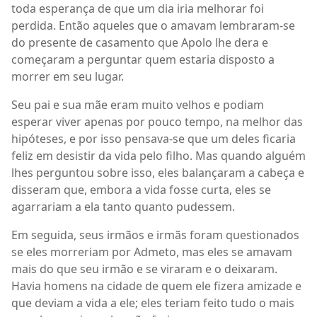
toda esperança de que um dia iria melhorar foi
perdida. Então aqueles que o amavam lembraram-se
do presente de casamento que Apolo lhe dera e
começaram a perguntar quem estaria disposto a
morrer em seu lugar.
Seu pai e sua mãe eram muito velhos e podiam
esperar viver apenas por pouco tempo, na melhor das
hipóteses, e por isso pensava-se que um deles ficaria
feliz em desistir da vida pelo filho. Mas quando alguém
lhes perguntou sobre isso, eles balançaram a cabeça e
disseram que, embora a vida fosse curta, eles se
agarrariam a ela tanto quanto pudessem.
Em seguida, seus irmãos e irmãs foram questionados
se eles morreriam por Admeto, mas eles se amavam
mais do que seu irmão e se viraram e o deixaram.
Havia homens na cidade de quem ele fizera amizade e
que deviam a vida a ele; eles teriam feito tudo o mais