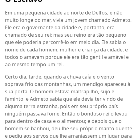
Em uma pequena cidade ao norte de Delfos, e não
muito longe do mar, vivia um jovem chamado Admeto.
Ele era o governante da cidade e, portanto, era
chamado de seu rei; mas seu reino era tão pequeno
que ele poderia percorrê-lo em meio dia. Ele sabia o
nome de cada homem, mulher e criança da cidade, e
todos o amavam porque ele era tão gentil e amável e
ao mesmo tempo um rei.
Certo dia, tarde, quando a chuva caía e o vento
soprava frio das montanhas, um mendigo apareceu à
sua porta. O homem estava maltrapilho, sujo e
faminto, e Admeto sabia que ele devia ter vindo de
alguma terra estranha, pois em seu próprio país
ninguém passava fome. Então o bondoso rei o levou
para dentro de casa e o alimentou; e depois que o
homem se banhou, deu-lhe seu próprio manto quente
e pediu aos servos que lhe arranjassem um lugar para