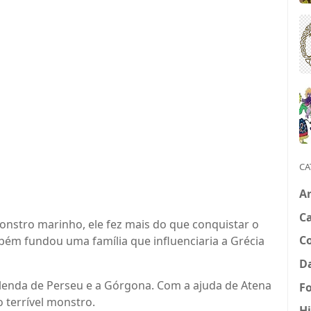
CA
Ar
Ca
stro marinho, ele fez mais do que conquistar o
C
bém fundou uma família que influenciaria a Grécia
Da
 lenda de Perseu e a Górgona. Com a ajuda de Atena
Fo
 terrível monstro.
Hi