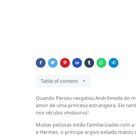
Table of content
Quando Perseu resgatou Andrômeda do mon
amor de uma princesa estrangeira. Ele tam
nos séculos vindouros!
Muitas pessoas estão familiarizadas com a
e Hermes, o príncipe argivo exilado matou o