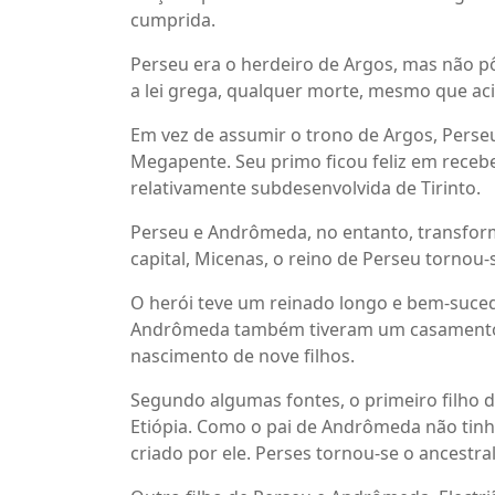
cumprida.
Perseu era o herdeiro de Argos, mas não 
a lei grega, qualquer morte, mesmo que ac
Em vez de assumir o trono de Argos, Pers
Megapente. Seu primo ficou feliz em receb
relativamente subdesenvolvida de Tirinto.
Perseu e Andrômeda, no entanto, transfor
capital, Micenas, o reino de Perseu tornou-
O herói teve um reinado longo e bem-sucedi
Andrômeda também tiveram um casamento f
nascimento de nove filhos.
Segundo algumas fontes, o primeiro filho
Etiópia. Como o pai de Andrômeda não tinh
criado por ele. Perses tornou-se o ancestral