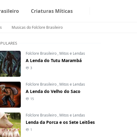
rasileiro
Criaturas Míticas
s
Musicas do Folclore Brasileiro
PULARES
Folclore Brasileiro
,
Mitos e Lendas
A Lenda do Tutu Marambá
3
Folclore Brasileiro
,
Mitos e Lendas
A Lenda do Velho do Saco
15
Folclore Brasileiro
,
Mitos e Lendas
Lenda da Porca e os Sete Leitões
1