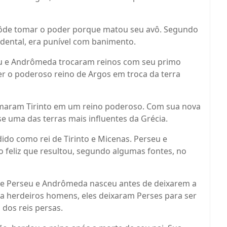
pôde tomar o poder porque matou seu avô. Segundo
idental, era punível com banimento.
eu e Andrômeda trocaram reinos com seu primo
er o poderoso reino de Argos em troca da terra
maram Tirinto em um reino poderoso. Com sua nova
se uma das terras mais influentes da Grécia.
do como rei de Tirinto e Micenas. Perseu e
eliz que resultou, segundo algumas fontes, no
 de Perseu e Andrômeda nasceu antes de deixarem a
a herdeiros homens, eles deixaram Perses para ser
 dos reis persas.