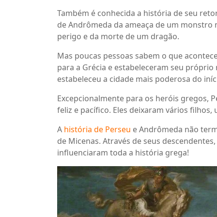
Também é conhecida a história de seu reto
de Andrômeda da ameaça de um monstro ma
perigo e da morte de um dragão.
Mas poucas pessoas sabem o que acontec
para a Grécia e estabeleceram seu próprio
estabeleceu a cidade mais poderosa do iníci
Excepcionalmente para os heróis gregos, 
feliz e pacífico. Eles deixaram vários filho
A
história de Perseu
e Andrômeda não term
de Micenas. Através de seus descendentes,
influenciaram toda a história grega!