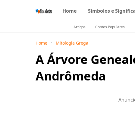
Home
Símbolos e Signific
Artigos
Contos Populares
Home
Mitologia Grega
A Árvore Geneal
Andrômeda
Anúnci