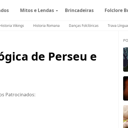
ados
Mitos e Lendas
Brincadeiras
Folclore B
Historia Vikings
Historia Romana
Danças Folclóricas
Trava Língua
PO
ógica de Perseu e
os Patrocinados: