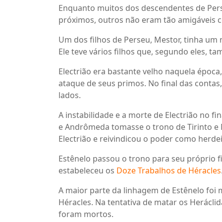
Enquanto muitos dos descendentes de Per
próximos, outros não eram tão amigáveis 
Um dos filhos de Perseu, Mestor, tinha um 
Ele teve vários filhos que, segundo eles, ta
Electrião era bastante velho naquela época
ataque de seus primos. No final das cont
lados.
A instabilidade e a morte de Electrião no fi
e Andrômeda tomasse o trono de Tirinto e M
Electrião e reivindicou o poder como herde
Estênelo passou o trono para seu próprio fi
estabeleceu os
Doze Trabalhos de Héracles
A maior parte da linhagem de Estênelo foi 
Héracles. Na tentativa de matar os Heráclida
foram mortos.