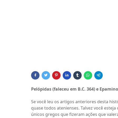
Pelópidas (faleceu em B.C. 364) e Epamino
Se você leu os artigos anteriores desta his
quase todos atenienses. Talvez você estej
únicos gregos que fizeram ações que valer