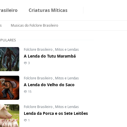
rasileiro
Criaturas Míticas
s
Musicas do Folclore Brasileiro
PULARES
Folclore Brasileiro
,
Mitos e Lendas
A Lenda do Tutu Marambá
3
Folclore Brasileiro
,
Mitos e Lendas
A Lenda do Velho do Saco
15
Folclore Brasileiro
,
Mitos e Lendas
Lenda da Porca e os Sete Leitões
1