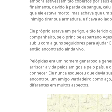
embora estivessem tão cobertos por seus es
finalmente, devido à perda de sangue, cai
que ele estava morto, mas achava que um s
inimigo tirar sua armadura, e ficava ao lad
Ele próprio estava em perigo, e tão ferido 
companheiro, se o príncipe espartano Agesi
subiu com alguns seguidores para ajudar Ep
então encontrado ainda vivo.
Pelópidas era um homem generoso e gener
arriscar a vida pelos amigos e pelo país, 
conhecer. Ele nunca esqueceu que devia s
encontrou um amigo verdadeiro como aço, 
diferentes em muitos aspectos.