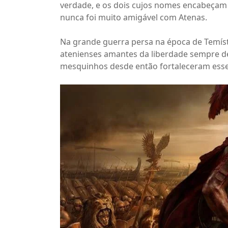
verdade, e os dois cujos nomes encabeçam 
nunca foi muito amigável com Atenas.
Na grande guerra persa na época de Temísto
atenienses amantes da liberdade sempre de
mesquinhos desde então fortaleceram esse