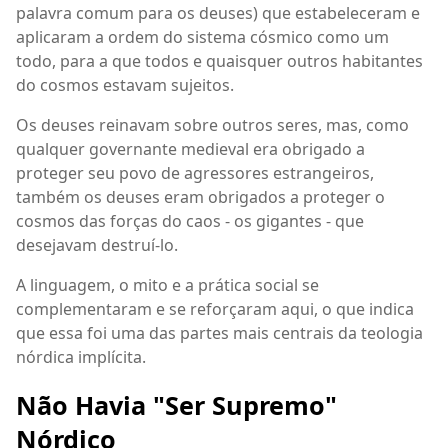
palavra comum para os deuses) que estabeleceram e
aplicaram a ordem do sistema cósmico como um
todo, para a que todos e quaisquer outros habitantes
do cosmos estavam sujeitos.
Os deuses reinavam sobre outros seres, mas, como
qualquer governante medieval era obrigado a
proteger seu povo de agressores estrangeiros,
também os deuses eram obrigados a proteger o
cosmos das forças do caos - os gigantes - que
desejavam destruí-lo.
A linguagem, o mito e a prática social se
complementaram e se reforçaram aqui, o que indica
que essa foi uma das partes mais centrais da teologia
nórdica implícita.
Não Havia "Ser Supremo"
Nórdico