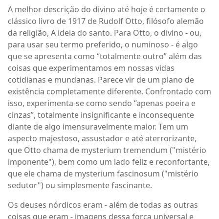
A melhor descrição do divino até hoje é certamente o
clássico livro de 1917 de Rudolf Otto, filósofo alemão
da religião, A ideia do santo. Para Otto, o divino - ou,
para usar seu termo preferido, o numinoso - é algo
que se apresenta como “totalmente outro” além das
coisas que experimentamos em nossas vidas
cotidianas e mundanas. Parece vir de um plano de
existência completamente diferente. Confrontado com
isso, experimenta-se como sendo “apenas poeira e
cinzas”, totalmente insignificante e inconsequente
diante de algo imensuravelmente maior. Tem um
aspecto majestoso, assustador e até aterrorizante,
que Otto chama de mysterium tremendum ("mistério
imponente"), bem como um lado feliz e reconfortante,
que ele chama de mysterium fascinosum ("mistério
sedutor") ou simplesmente fascinante.
Os deuses nórdicos eram - além de todas as outras
coisas que eram - imagens dessa força universal e