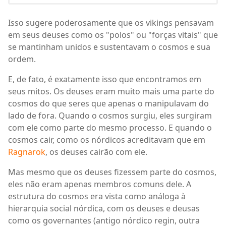
Isso sugere poderosamente que os vikings pensavam
em seus deuses como os "polos" ou "forças vitais" que
se mantinham unidos e sustentavam o cosmos e sua
ordem.
E, de fato, é exatamente isso que encontramos em
seus mitos. Os deuses eram muito mais uma parte do
cosmos do que seres que apenas o manipulavam do
lado de fora. Quando o cosmos surgiu, eles surgiram
com ele como parte do mesmo processo. E quando o
cosmos cair, como os nórdicos acreditavam que em
Ragnarok
, os deuses cairão com ele.
Mas mesmo que os deuses fizessem parte do cosmos,
eles não eram apenas membros comuns dele. A
estrutura do cosmos era vista como análoga à
hierarquia social nórdica, com os deuses e deusas
como os governantes (antigo nórdico regin, outra