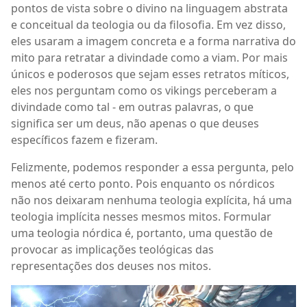
pontos de vista sobre o divino na linguagem abstrata
e conceitual da teologia ou da filosofia. Em vez disso,
eles usaram a imagem concreta e a forma narrativa do
mito para retratar a divindade como a viam. Por mais
únicos e poderosos que sejam esses retratos míticos,
eles nos perguntam como os vikings perceberam a
divindade como tal - em outras palavras, o que
significa ser um deus, não apenas o que deuses
específicos fazem e fizeram.
Felizmente, podemos responder a essa pergunta, pelo
menos até certo ponto. Pois enquanto os nórdicos
não nos deixaram nenhuma teologia explícita, há uma
teologia implícita nesses mesmos mitos. Formular
uma teologia nórdica é, portanto, uma questão de
provocar as implicações teológicas das
representações dos deuses nos mitos.