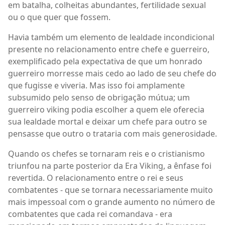
em batalha, colheitas abundantes, fertilidade sexual
ou o que quer que fossem.
Havia também um elemento de lealdade incondicional
presente no relacionamento entre chefe e guerreiro,
exemplificado pela expectativa de que um honrado
guerreiro morresse mais cedo ao lado de seu chefe do
que fugisse e viveria. Mas isso foi amplamente
subsumido pelo senso de obrigação mútua; um
guerreiro viking podia escolher a quem ele oferecia
sua lealdade mortal e deixar um chefe para outro se
pensasse que outro o trataria com mais generosidade.
Quando os chefes se tornaram reis e o cristianismo
triunfou na parte posterior da Era Viking, a ênfase foi
revertida. O relacionamento entre o rei e seus
combatentes - que se tornara necessariamente muito
mais impessoal com o grande aumento no número de
combatentes que cada rei comandava - era