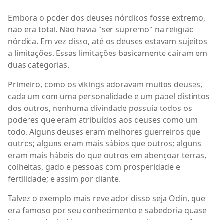
Embora o poder dos deuses nórdicos fosse extremo,
não era total. Não havia "ser supremo" na religião
nórdica. Em vez disso, até os deuses estavam sujeitos
a limitações. Essas limitações basicamente caíram em
duas categorias.
Primeiro, como os vikings adoravam muitos deuses,
cada um com uma personalidade e um papel distintos
dos outros, nenhuma divindade possuía todos os
poderes que eram atribuídos aos deuses como um
todo. Alguns deuses eram melhores guerreiros que
outros; alguns eram mais sábios que outros; alguns
eram mais hábeis do que outros em abençoar terras,
colheitas, gado e pessoas com prosperidade e
fertilidade; e assim por diante.
Talvez o exemplo mais revelador disso seja Odin, que
era famoso por seu conhecimento e sabedoria quase