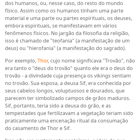
dos humanos, ou, nesse caso, do resto do mundo
físico. Assim como os humanos tinham uma parte
material e uma parte ou partes espirituais, os deuses,
embora espirituais, se manifestavam em vários
fenômenos físicos. No jargão da filosofia da religião,
isso é chamado de "teofania" (a manifestação de um
deus) ou "hierofania" (a manifestação do sagrado).
Por exemplo,
Thor
, cujo nome significava "Trovão", não
era tanto o "deus do trovão" quanto ele era o deus do
trovão - a divindade cuja presença os vikings sentiam
no trovão. Sua esposa, a deusa Sif, era conhecida por
seus cabelos longos, voluptuosos e dourados, que
parecem ter simbolizado campos de grãos maduros.
Sif, portanto, teria sido a deusa do grão, e as
tempestades que fertilizavam a vegetação teriam sido
praticamente uma encenação ritual da consumação
do casamento de Thor e Sif.