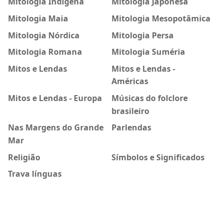
Mitologia Indigena
Mitologia Japonesa
Mitologia Maia
Mitologia Mesopotâmica
Mitologia Nórdica
Mitologia Persa
Mitologia Romana
Mitologia Suméria
Mitos e Lendas
Mitos e Lendas -
Américas
Mitos e Lendas - Europa
Músicas do folclore
brasileiro
Nas Margens do Grande
Parlendas
Mar
Religião
Símbolos e Significados
Trava línguas