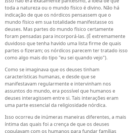
Isso não era exatamente panteísmo, a ideia de que
toda a natureza ou o mundo físico é divino. Não há
indicação de que os nórdicos pensassem que o
mundo físico em sua totalidade manifestasse os
deuses. Mas partes do mundo físico certamente
foram pensadas para incorporá-las. (É extremamente
duvidoso que tenha havido uma lista firme de quais
partes o fizeram; os nórdicos parecem ter tratado isso
como algo mais do tipo "eu sei quando vejo").
Como se imaginava que os deuses tinham
características humanas, e desde que se
manifestavam regularmente e intervinham nos
assuntos do mundo, era possível que humanos e
deuses interagissem entre si. Tais interações eram
uma parte essencial da religiosidade nórdica.
Isso ocorreu de inúmeras maneiras diferentes, a mais
íntima das quais foi a crença de que os deuses
copulavam com os humanos para fundar famílias