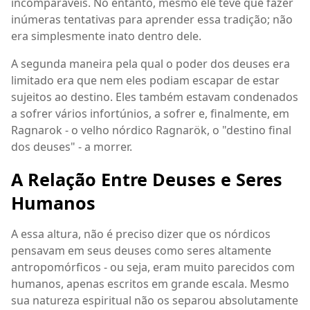
incomparáveis. No entanto, mesmo ele teve que fazer
inúmeras tentativas para aprender essa tradição; não
era simplesmente inato dentro dele.
A segunda maneira pela qual o poder dos deuses era
limitado era que nem eles podiam escapar de estar
sujeitos ao destino. Eles também estavam condenados
a sofrer vários infortúnios, a sofrer e, finalmente, em
Ragnarok - o velho nórdico Ragnarök, o "destino final
dos deuses" - a morrer.
A Relação Entre Deuses e Seres
Humanos
A essa altura, não é preciso dizer que os nórdicos
pensavam em seus deuses como seres altamente
antropomórficos - ou seja, eram muito parecidos com
humanos, apenas escritos em grande escala. Mesmo
sua natureza espiritual não os separou absolutamente