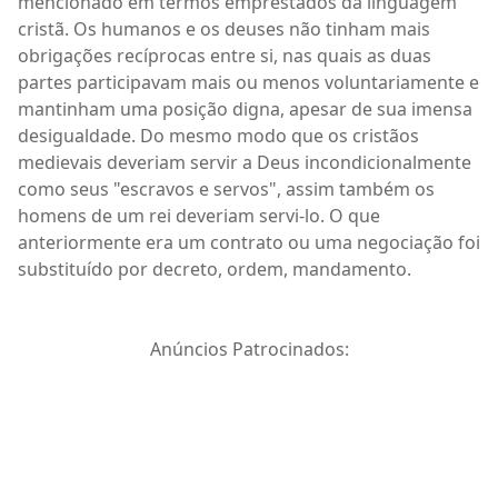
mencionado em termos emprestados da linguagem
cristã. Os humanos e os deuses não tinham mais
obrigações recíprocas entre si, nas quais as duas
partes participavam mais ou menos voluntariamente e
mantinham uma posição digna, apesar de sua imensa
desigualdade. Do mesmo modo que os cristãos
medievais deveriam servir a Deus incondicionalmente
como seus "escravos e servos", assim também os
homens de um rei deveriam servi-lo. O que
anteriormente era um contrato ou uma negociação foi
substituído por decreto, ordem, mandamento.
Anúncios Patrocinados: