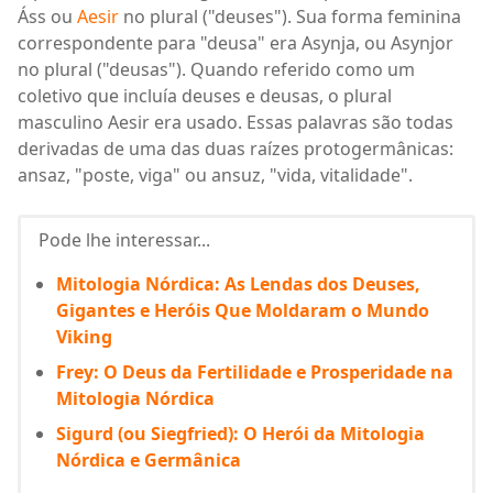
Áss ou
Aesir
no plural ("deuses"). Sua forma feminina
correspondente para "deusa" era Asynja, ou Asynjor
no plural ("deusas"). Quando referido como um
coletivo que incluía deuses e deusas, o plural
masculino Aesir era usado. Essas palavras são todas
derivadas de uma das duas raízes protogermânicas:
ansaz, "poste, viga" ou ansuz, "vida, vitalidade".
Pode lhe interessar...
Mitologia Nórdica: As Lendas dos Deuses,
Gigantes e Heróis Que Moldaram o Mundo
Viking
Frey: O Deus da Fertilidade e Prosperidade na
Mitologia Nórdica
Sigurd (ou Siegfried): O Herói da Mitologia
Nórdica e Germânica