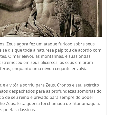
os, Zeus agora fez um ataque furioso sobre seus
e se diz que toda a natureza palpitou de acordo com
stes. O mar elevou as montanhas, e suas ondas
estremeceu em seus alicerces, os céus emitiram
feros, enquanto uma névoa cegante envolvia
e a vitória sorriu para Zeus. Cronos e seu exército
mãos despachados para as profundezas sombrias do
ido de seu reino e privado para sempre do poder
lho Zeus. Esta guerra foi chamada de Titanomaquia,
s poetas clássicos.