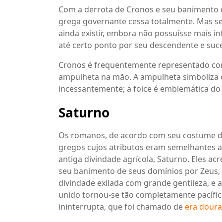
Com a derrota de Cronos e seu banimento 
grega governante cessa totalmente. Mas se
ainda existir, embora não possuísse mais i
até certo ponto por seu descendente e suce
Cronos é frequentemente representado c
ampulheta na mão. A ampulheta simboliza
incessantemente; a foice é emblemática do 
Saturno
Os romanos, de acordo com seu costume de
gregos cujos atributos eram semelhantes a
antiga divindade agrícola, Saturno. Eles a
seu banimento de seus domínios por Zeus, el
divindade exilada com grande gentileza, e 
unido tornou-se tão completamente pacífico
ininterrupta, que foi chamado de
era dour