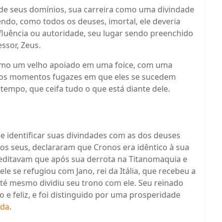
de seus domínios, sua carreira como uma divindade
ndo, como todos os deuses, imortal, ele deveria
nfluência ou autoridade, seu lugar sendo preenchido
ssor, Zeus.
omo um velho apoiado em uma foice, com uma
 os momentos fugazes em que eles se sucedem
tempo, que ceifa tudo o que está diante dele.
 identificar suas divindades com as dos deuses
os seus, declararam que Cronos era idêntico à sua
creditavam que após sua derrota na Titanomaquia e
e se refugiou com Jano, rei da Itália, que recebeu a
até mesmo dividiu seu trono com ele. Seu reinado
 e feliz, e foi distinguido por uma prosperidade
ada
.