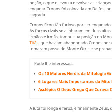
poção, o que o levou a devolver as crianças
enganar Cronos foi colocada em Delfos, on
sagrada.
Cronos ficou tão furioso por ser enganado q
As forças rivais se alinharam em duas alta
irmãos e irmãs, tomou sua posição no Mon
Titãs
, que haviam abandonado Cronos por c
tomaram posse do Monte Ótris e se prepar
Pode lhe interessar...
Os 10 Maiores Heróis da Mitologia G
6 Lugares Mais Importantes da Mito
Asclépio: O Deus Grego Que Curava 
A luta foi longa e feroz, e finalmente Zeus