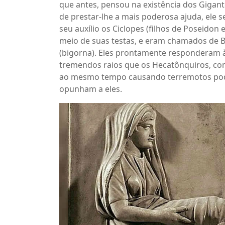
que antes, pensou na existência dos Gigan
de prestar-lhe a mais poderosa ajuda, ele
seu auxílio os Ciclopes (filhos de Poseidon
meio de suas testas, e eram chamados de B
(bigorna). Eles prontamente responderam 
tremendos raios que os Hecatônquiros, co
ao mesmo tempo causando terremotos pode
opunham a eles.