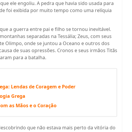
 que ele engoliu. A pedra que havia sido usada para
de foi exibida por muito tempo como uma relíquia
ue a guerra entre pai e filho se tornou inevitável.
s montanhas separadas na Tessália; Zeus, com seus
te Olimpo, onde se juntou a Oceano e outros dos
ausa de suas opressões. Cronos e seus irmãos Titãs
aram para a batalha.
rega: Lendas de Coragem e Poder
logia Grega
Com as Mãos e o Coração
, descobrindo que não estava mais perto da vitória do