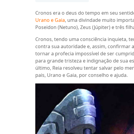
Cronos era o deus do tempo em seu sentido 
Urano e Gaia
, uma divindade muito importan
Poseidon (Netuno), Zeus (Júpiter) e três filh
Cronos, tendo uma consciência inquieta, te
contra sua autoridade e, assim, confirmar a
tornar a profecia impossível de ser cumpri
para grande tristeza e indignação de sua 
último, Reia resolveu tentar salvar pelo me
pais, Urano e Gaia, por conselho e ajuda.