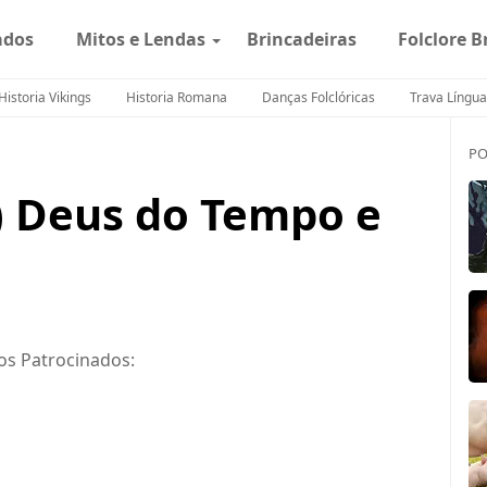
ados
Mitos e Lendas
Brincadeiras
Folclore B
Historia Vikings
Historia Romana
Danças Folclóricas
Trava Língua
PO
) Deus do Tempo e
os Patrocinados: