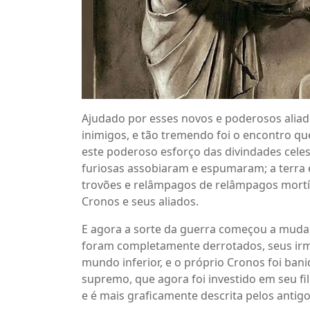
Ajudado por esses novos e poderosos aliad
inimigos, e tão tremendo foi o encontro qu
este poderoso esforço das divindades cele
furiosas assobiaram e espumaram; a terra 
trovões e relâmpagos de relâmpagos mortí
Cronos e seus aliados.
E agora a sorte da guerra começou a mudar, 
foram completamente derrotados, seus ir
mundo inferior, e o próprio Cronos foi ban
supremo, que agora foi investido em seu fi
e é mais graficamente descrita pelos antigo