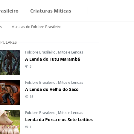
rasileiro
Criaturas Míticas
s
Musicas do Folclore Brasileiro
PULARES
Folclore Brasileiro
,
Mitos e Lendas
A Lenda do Tutu Marambá
3
Folclore Brasileiro
,
Mitos e Lendas
A Lenda do Velho do Saco
15
Folclore Brasileiro
,
Mitos e Lendas
Lenda da Porca e os Sete Leitões
1