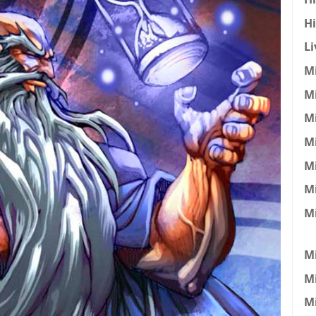
H
Li
Mi
Mi
Mi
Mi
M
Mi
M
Mi
M
Mi