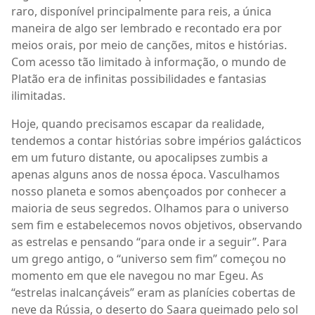
raro, disponível principalmente para reis, a única
maneira de algo ser lembrado e recontado era por
meios orais, por meio de canções, mitos e histórias.
Com acesso tão limitado à informação, o mundo de
Platão era de infinitas possibilidades e fantasias
ilimitadas.
Hoje, quando precisamos escapar da realidade,
tendemos a contar histórias sobre impérios galácticos
em um futuro distante, ou apocalipses zumbis a
apenas alguns anos de nossa época. Vasculhamos
nosso planeta e somos abençoados por conhecer a
maioria de seus segredos. Olhamos para o universo
sem fim e estabelecemos novos objetivos, observando
as estrelas e pensando “para onde ir a seguir”. Para
um grego antigo, o “universo sem fim” começou no
momento em que ele navegou no mar Egeu. As
“estrelas inalcançáveis” eram as planícies cobertas de
neve da Rússia, o deserto do Saara queimado pelo sol