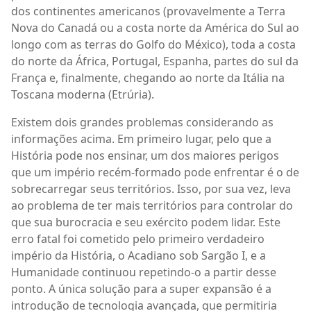
dos continentes americanos (provavelmente a Terra
Nova do Canadá ou a costa norte da América do Sul ao
longo com as terras do Golfo do México), toda a costa
do norte da África, Portugal, Espanha, partes do sul da
França e, finalmente, chegando ao norte da Itália na
Toscana moderna (Etrúria).
Existem dois grandes problemas considerando as
informações acima. Em primeiro lugar, pelo que a
História pode nos ensinar, um dos maiores perigos
que um império recém-formado pode enfrentar é o de
sobrecarregar seus territórios. Isso, por sua vez, leva
ao problema de ter mais territórios para controlar do
que sua burocracia e seu exército podem lidar. Este
erro fatal foi cometido pelo primeiro verdadeiro
império da História, o Acadiano sob Sargão I, e a
Humanidade continuou repetindo-o a partir desse
ponto. A única solução para a super expansão é a
introdução de tecnologia avançada, que permitiria