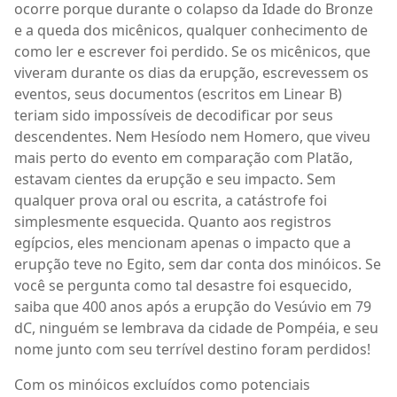
ocorre porque durante o colapso da Idade do Bronze
e a queda dos micênicos, qualquer conhecimento de
como ler e escrever foi perdido. Se os micênicos, que
viveram durante os dias da erupção, escrevessem os
eventos, seus documentos (escritos em Linear B)
teriam sido impossíveis de decodificar por seus
descendentes. Nem Hesíodo nem Homero, que viveu
mais perto do evento em comparação com Platão,
estavam cientes da erupção e seu impacto. Sem
qualquer prova oral ou escrita, a catástrofe foi
simplesmente esquecida. Quanto aos registros
egípcios, eles mencionam apenas o impacto que a
erupção teve no Egito, sem dar conta dos minóicos. Se
você se pergunta como tal desastre foi esquecido,
saiba que 400 anos após a erupção do Vesúvio em 79
dC, ninguém se lembrava da cidade de Pompéia, e seu
nome junto com seu terrível destino foram perdidos!
Com os minóicos excluídos como potenciais