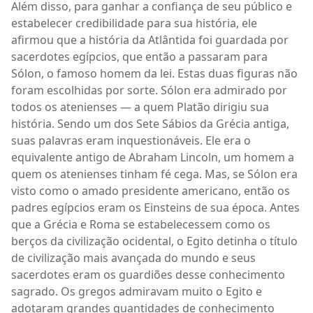
Além disso, para ganhar a confiança de seu público e
estabelecer credibilidade para sua história, ele
afirmou que a história da Atlântida foi guardada por
sacerdotes egípcios, que então a passaram para
Sólon, o famoso homem da lei. Estas duas figuras não
foram escolhidas por sorte. Sólon era admirado por
todos os atenienses — a quem Platão dirigiu sua
história. Sendo um dos Sete Sábios da Grécia antiga,
suas palavras eram inquestionáveis. Ele era o
equivalente antigo de Abraham Lincoln, um homem a
quem os atenienses tinham fé cega. Mas, se Sólon era
visto como o amado presidente americano, então os
padres egípcios eram os Einsteins de sua época. Antes
que a Grécia e Roma se estabelecessem como os
berços da civilização ocidental, o Egito detinha o título
de civilização mais avançada do mundo e seus
sacerdotes eram os guardiões desse conhecimento
sagrado. Os gregos admiravam muito o Egito e
adotaram grandes quantidades de conhecimento