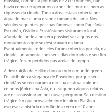
massiva, composta por mais de 2.000 homens, não
havia como recuperar os corpos dos mortos, nem as
riquezas da cidade. Toda a área estava coberta por
água do mar e uma grande camada de lama. Nos
séculos seguintes, pessoas famosas como Pausânias,
Estrabão, Ovídio e Erastóstenes visitaram o local
afundado, onde ainda era possível ver alguns dos
monumentos que se destacavam da lama.
Eventualmente, todos eles foram cobertos por ela, e a
cidade, juntamente com seus dias dourados e seu fim
trágico, foram perdidos nas areias do tempo.
A destruição de Helike chocou todo o mundo grego.
Foi atribuído à vingança de Poseidon, porque seus
cidadãos se recusaram a dar sua estátua a alguns
colonos jônicos na Ásia, ou - segundo alguns relatos -
até os assassinaram por ousar perguntar. Seu destino
trágico é o que provavelmente inspirou Platão a
escrever a história da Atlântida cerca de 10 anos