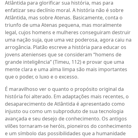
Atlântida para glorificar sua história, mas para
enfatizar seu declínio moral. A história não é sobre
Atlântida, mas sobre Atenas. Basicamente, conta o
triunfo de uma Atenas pequena, mas moralmente
legal, cujos homens e mulheres conseguiram destruir
uma nação suja, que uma vez poderosa, agora caiu na
arrogância. Platão escreve a história para educar os
jovens atenienses que se consideram “homens de
grande inteligência” (Timeu, 112) e provar que uma
mente clara e uma alma limpa são mais importantes
que o poder, o luxo e o excesso.
É maravilhoso ver o quanto o propósito original da
história foi alterado. Em adaptações mais recentes, o
desaparecimento de Atlântida é apresentado como
injusto ou como um subproduto de sua tecnologia
avançada e seu desejo de conhecimento. Os antigos
vilões tornaram-se heróis, pioneiros do conhecimento
e um símbolo das possibilidades que a humanidade