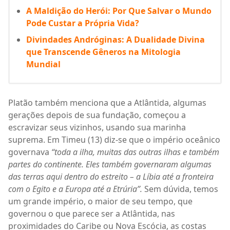
A Maldição do Herói: Por Que Salvar o Mundo
Pode Custar a Própria Vida?
Divindades Andróginas: A Dualidade Divina
que Transcende Gêneros na Mitologia
Mundial
Platão também menciona que a Atlântida, algumas
gerações depois de sua fundação, começou a
escravizar seus vizinhos, usando sua marinha
suprema. Em Timeu (13) diz-se que o império oceânico
governava
“toda a ilha, muitas das outras ilhas e também
partes do continente. Eles também governaram algumas
das terras aqui dentro do estreito – a Líbia até a fronteira
com o Egito e a Europa até a Etrúria”.
Sem dúvida, temos
um grande império, o maior de seu tempo, que
governou o que parece ser a Atlântida, nas
proximidades do Caribe ou Nova Escócia, as costas