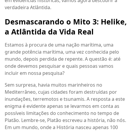
em evidências históricas, vamos agora descobrir a
verdadeira Atlântida.
Desmascarando o Mito 3: Helike,
a Atlântida da Vida Real
Estamos à procura de uma nação marítima, uma
grande potência marítima, uma vez conhecida pelo
mundo, depois perdida de repente. A questão é: até
onde devemos pesquisar e quais pessoas vamos
incluir em nossa pesquisa?
Sem surpresa, havia muitos marinheiros no
Mediterrâneo, cujas cidades foram destruídas por
inundações, terremotos e tsunamis. A resposta a este
enigma é evidente apenas se levarmos em conta as
possíveis limitações do conhecimento no tempo de
Platão. Lembre-se, Platão escreveu a história, não nós.
Em um mundo, onde a História nasceu apenas 100