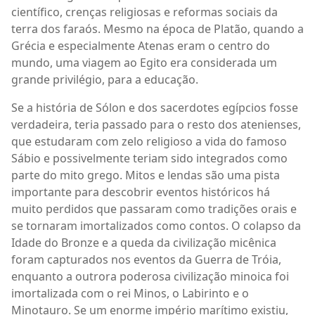
científico, crenças religiosas e reformas sociais da
terra dos faraós. Mesmo na época de Platão, quando a
Grécia e especialmente Atenas eram o centro do
mundo, uma viagem ao Egito era considerada um
grande privilégio, para a educação.
Se a história de Sólon e dos sacerdotes egípcios fosse
verdadeira, teria passado para o resto dos atenienses,
que estudaram com zelo religioso a vida do famoso
Sábio e possivelmente teriam sido integrados como
parte do mito grego. Mitos e lendas são uma pista
importante para descobrir eventos históricos há
muito perdidos que passaram como tradições orais e
se tornaram imortalizados como contos. O colapso da
Idade do Bronze e a queda da civilização micênica
foram capturados nos eventos da Guerra de Tróia,
enquanto a outrora poderosa civilização minoica foi
imortalizada com o rei Minos, o Labirinto e o
Minotauro. Se um enorme império marítimo existiu,