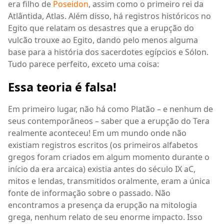
era filho de
Poseidon
, assim como o primeiro rei da
Atlântida, Atlas. Além disso, há registros históricos no
Egito que relatam os desastres que a erupção do
vulcão trouxe ao Egito, dando pelo menos alguma
base para a história dos sacerdotes egípcios e Sólon.
Tudo parece perfeito, exceto uma coisa:
Essa teoria é falsa!
Em primeiro lugar, não há como Platão – e nenhum de
seus contemporâneos – saber que a erupção do Tera
realmente aconteceu! Em um mundo onde não
existiam registros escritos (os primeiros alfabetos
gregos foram criados em algum momento durante o
início da era arcaica) existia antes do século IX aC,
mitos e lendas, transmitidos oralmente, eram a única
fonte de informação sobre o passado. Não
encontramos a presença da erupção na mitologia
grega, nenhum relato de seu enorme impacto. Isso