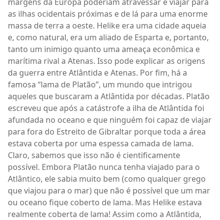
margens da Europa poderiam atravessar e viajar para
as ilhas ocidentais próximas e de lá para uma enorme
massa de terra a oeste. Helike era uma cidade aqueia
e, como natural, era um aliado de Esparta e, portanto,
tanto um inimigo quanto uma ameaça econômica e
marítima rival a Atenas. Isso pode explicar as origens
da guerra entre Atlântida e Atenas. Por fim, há a
famosa “lama de Platão”, um mundo que intrigou
aqueles que buscaram a Atlântida por décadas. Platão
escreveu que após a catástrofe a ilha de Atlântida foi
afundada no oceano e que ninguém foi capaz de viajar
para fora do Estreito de Gibraltar porque toda a área
estava coberta por uma espessa camada de lama.
Claro, sabemos que isso não é cientificamente
possível. Embora Platão nunca tenha viajado para o
Atlântico, ele sabia muito bem (como qualquer grego
que viajou para o mar) que não é possível que um mar
ou oceano fique coberto de lama. Mas Helike estava
realmente coberta de lama! Assim como a Atlântida,