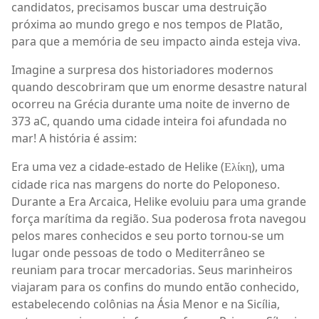
candidatos, precisamos buscar uma destruição
próxima ao mundo grego e nos tempos de Platão,
para que a memória de seu impacto ainda esteja viva.
Imagine a surpresa dos historiadores modernos
quando descobriram que um enorme desastre natural
ocorreu na Grécia durante uma noite de inverno de
373 aC, quando uma cidade inteira foi afundada no
mar! A história é assim:
Era uma vez a cidade-estado de Helike (
), uma
Ελίκη
cidade rica nas margens do norte do Peloponeso.
Durante a Era Arcaica, Helike evoluiu para uma grande
força marítima da região. Sua poderosa frota navegou
pelos mares conhecidos e seu porto tornou-se um
lugar onde pessoas de todo o Mediterrâneo se
reuniam para trocar mercadorias. Seus marinheiros
viajaram para os confins do mundo então conhecido,
estabelecendo colônias na Ásia Menor e na Sicília,