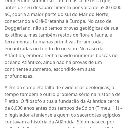
Doggerland submerso - uma massa de terra que,
antes de seu desaparecimento por volta de 6500-6000
aC, cobria a maior parte do sul do Mar do Norte,
conectando a Grã-Bretanha à Europa. No caso de
Doggerland, não só temos provas geológicas de sua
existência, mas também restos de flora e fauna, e
ferramentas humanas primitivas foram todas
encontradas no fundo do oceano. No caso da
Atlântida, embora tenha havido inúmeras buscas no
oceano Atlântico, ainda não há provas de um
continente submerso, escondido em suas
profundezas.
Além da completa falta de evidências geológicas, o
tempo também é outro problema sério na história de
Platão. O filósofo situa a fundação da Atlântida cerca
de 8.000 anos antes dos tempos de Sólon (Timeu, 11) –
o legislador ateniense a quem os sacerdotes egípcios
contavam a história da Atlântida. Sólon nasceu por