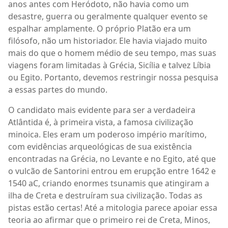
anos antes com Heródoto, não havia como um
desastre, guerra ou geralmente qualquer evento se
espalhar amplamente. O próprio Platão era um
filósofo, não um historiador. Ele havia viajado muito
mais do que o homem médio de seu tempo, mas suas
viagens foram limitadas à Grécia, Sicília e talvez Líbia
ou Egito. Portanto, devemos restringir nossa pesquisa
a essas partes do mundo.
O candidato mais evidente para ser a verdadeira
Atlântida é, à primeira vista, a famosa civilização
minoica. Eles eram um poderoso império marítimo,
com evidências arqueológicas de sua existência
encontradas na Grécia, no Levante e no Egito, até que
o vulcão de Santorini entrou em erupção entre 1642 e
1540 aC, criando enormes tsunamis que atingiram a
ilha de Creta e destruíram sua civilização. Todas as
pistas estão certas! Até a mitologia parece apoiar essa
teoria ao afirmar que o primeiro rei de Creta, Minos,