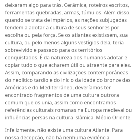
deixaram algo para trás. Cerâmica, roteiros escritos,
ferramentas quebradas, armas, túmulos. Além disso,
quando se trata de impérios, as nações subjugadas
tendem a adotar a cultura de seus senhores por
escolha ou pela força. Se os atlantes existissem, sua
cultura, ou pelo menos alguns vestígios dela, teria
sobrevivido e passado para os territórios
conquistados. É da natureza dos humanos adotar e
copiar tudo o que acharem útil ou atraente para eles.
Assim, comparando as civilizações contemporâneas
do neolítico tardio e do início da idade do bronze das
Américas e do Mediterrâneo, deveríamos ter
encontrado fragmentos de uma cultura outrora
comum que os unia, assim como encontramos
referências culturais romanas na Europa medieval ou
influências persas na cultura islâmica. Médio Oriente.
Infelizmente, não existe uma cultura Atlante. Para
nossa decepção, não há nenhuma evidência