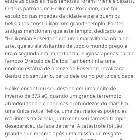
entre as quais as mais famosas foram Priene e Síbaris.
O deus patrono de Helike era Poseidon, que foi
esculpido nas moedas da cidade e para quem os
helikianos construíram um grande templo. Fontes
antigas mencionam que este templo, dedicado ao
“Helikonian Poseidon” era uma maravilhosa obra de
arte, que atraía visitantes de todo o mundo grego e
era o segundo em importância religiosa apenas para o
famoso Oráculo de Delfos! Também tinha uma
enorme estátua de bronze de Poseidon, localizada
dentro do santuário, perto dele ou no porto da cidade.
Helike encontrou seu destino em uma noite de
inverno de 373 aC, quando um grande terremoto
afundou toda a cidade nas profundezas do mar! Em
uma única noite Helike, uma das maiores potências
marítimas da Grécia, junto com seu famoso templo,
desapareceu da face da terra! A catástrofe foi tão
grande que mesmo após uma missão de resgate