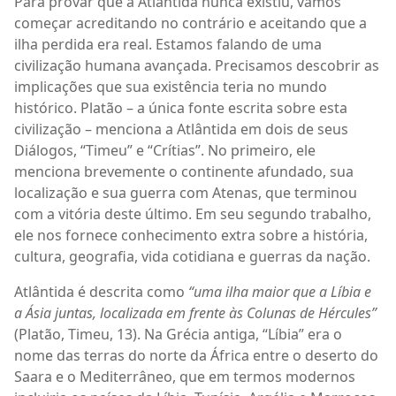
Para provar que a Atlântida nunca existiu, vamos
começar acreditando no contrário e aceitando que a
ilha perdida era real. Estamos falando de uma
civilização humana avançada. Precisamos descobrir as
implicações que sua existência teria no mundo
histórico. Platão – a única fonte escrita sobre esta
civilização – menciona a Atlântida em dois de seus
Diálogos, “Timeu” e “Crítias”. No primeiro, ele
menciona brevemente o continente afundado, sua
localização e sua guerra com Atenas, que terminou
com a vitória deste último. Em seu segundo trabalho,
ele nos fornece conhecimento extra sobre a história,
cultura, geografia, vida cotidiana e guerras da nação.
Atlântida é descrita como
“uma ilha maior que a Líbia e
a Ásia juntas, localizada em frente às Colunas de Hércules”
(Platão, Timeu, 13). Na Grécia antiga, “Líbia” era o
nome das terras do norte da África entre o deserto do
Saara e o Mediterrâneo, que em termos modernos