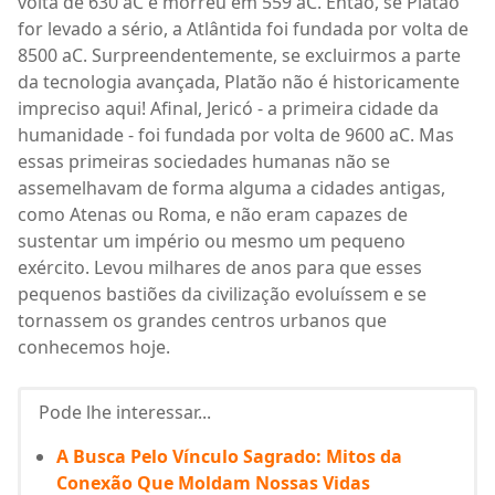
volta de 630 aC e morreu em 559 aC. Então, se Platão
for levado a sério, a Atlântida foi fundada por volta de
8500 aC. Surpreendentemente, se excluirmos a parte
da tecnologia avançada, Platão não é historicamente
impreciso aqui! Afinal, Jericó - a primeira cidade da
humanidade - foi fundada por volta de 9600 aC. Mas
essas primeiras sociedades humanas não se
assemelhavam de forma alguma a cidades antigas,
como Atenas ou Roma, e não eram capazes de
sustentar um império ou mesmo um pequeno
exército. Levou milhares de anos para que esses
pequenos bastiões da civilização evoluíssem e se
tornassem os grandes centros urbanos que
conhecemos hoje.
Pode lhe interessar...
A Busca Pelo Vínculo Sagrado: Mitos da
Conexão Que Moldam Nossas Vidas