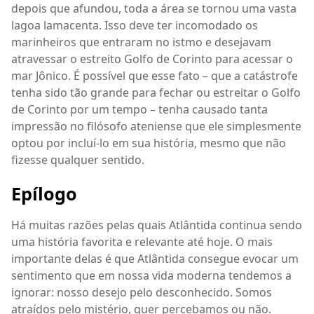
depois que afundou, toda a área se tornou uma vasta
lagoa lamacenta. Isso deve ter incomodado os
marinheiros que entraram no istmo e desejavam
atravessar o estreito Golfo de Corinto para acessar o
mar Jônico. É possível que esse fato – que a catástrofe
tenha sido tão grande para fechar ou estreitar o Golfo
de Corinto por um tempo – tenha causado tanta
impressão no filósofo ateniense que ele simplesmente
optou por incluí-lo em sua história, mesmo que não
fizesse qualquer sentido.
Epílogo
Há muitas razões pelas quais Atlântida continua sendo
uma história favorita e relevante até hoje. O mais
importante delas é que Atlântida consegue evocar um
sentimento que em nossa vida moderna tendemos a
ignorar: nosso desejo pelo desconhecido. Somos
atraídos pelo mistério, quer percebamos ou não.