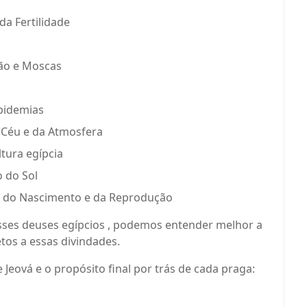
da Fertilidade
ção e Moscas
o
Epidemias
 Céu e da Atmosfera
ltura egípcia
 do Sol
 do Nascimento e da Reprodução
sses deuses egípcios , podemos entender melhor a
tos a essas divindades.
Jeová e o propósito final por trás de cada praga: