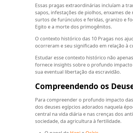
Essas pragas extraordinárias incluíam a t
sapos, infestações de piolhos, enxames de
surtos de furúnculos e feridas, granizo e 
Egito e a morte dos primogênitos.
O contexto histórico das 10 Pragas nos aj
ocorreram e seu significado em relação à cu
Estudar esse contexto histórico não apenas
fornece insights sobre o profundo impacto
sua eventual libertação da escravidão.
Compreendendo os Deuses 
Para compreender o profundo impacto das 1
dos deuses egípcios adorados naquela ép
central na vida diária e nas crenças dos an
sociedade, da agricultura à fertilidade.