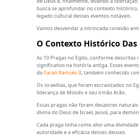
de Deus e, finalmente, levando à libertação 
busca se aprofundar no contexto histórico, 
legado cultural desses eventos notáveis.
Vamos desvendar a intrincada conexão entr
O Contexto Histórico Das
As 10 Pragas no Egito, conforme descritas 
significativo na história antiga. Esses eve
do
Faraó Ramsés II
, também conhecido como
Os israelitas, que foram escravizados no E
liderança de Moisés e seu irmão Arão.
Essas pragas não foram desastres naturais 
divina do Deus de Israel, Jeová, para demon
Cada praga tinha como alvo uma divindade 
autoridade e a eficácia desses deuses.