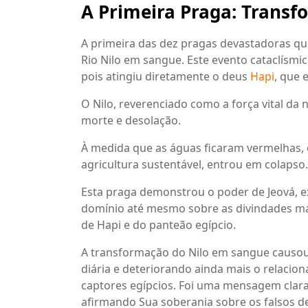
A Primeira Praga: Trans
A primeira das dez pragas devastadoras qu
Rio Nilo em sangue. Este evento cataclísmi
pois atingiu diretamente o deus
Hapi
, que 
O Nilo, reverenciado como a força vital d
morte e desolação.
À medida que as águas ficaram vermelhas, o
agricultura sustentável, entrou em colapso.
Esta praga demonstrou o poder de Jeová, e
domínio até mesmo sobre as divindades mai
de Hapi e do panteão egípcio.
A transformação do Nilo em sangue causou
diária e deteriorando ainda mais o relacio
captores egípcios. Foi uma mensagem clara
afirmando Sua soberania sobre os falsos de