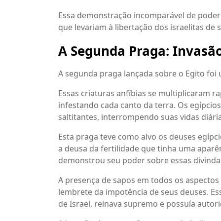
Essa demonstração incomparável de poder d
que levariam à libertação dos israelitas de 
A Segunda Praga: Invasão
A segunda praga lançada sobre o Egito foi 
Essas criaturas anfíbias se multiplicaram r
infestando cada canto da terra. Os egípcio
saltitantes, interrompendo suas vidas diár
Esta praga teve como alvo os deuses egípci
a deusa da fertilidade que tinha uma aparê
demonstrou seu poder sobre essas divinda
A presença de sapos em todos os aspectos d
lembrete da impotência de seus deuses. Ess
de Israel, reinava supremo e possuía autori