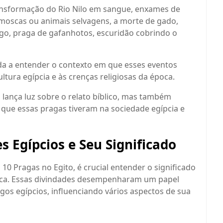
ransformação do Rio Nilo em sangue, enxames de
 moscas ou animais selvagens, a morte de gado,
fogo, praga de gafanhotos, escuridão cobrindo o
uda a entender o contexto em que esses eventos
ltura egípcia e às crenças religiosas da época.
 lança luz sobre o relato bíblico, mas também
 que essas pragas tiveram na sociedade egípcia e
Egípcios e Seu Significado
0 Pragas no Egito, é crucial entender o significado
oca. Essas divindades desempenharam um papel
tigos egípcios, influenciando vários aspectos de sua