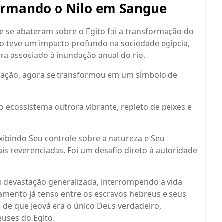
formando o Nilo em Sangue
e se abateram sobre o Egito foi a transformação do
co teve um impacto profundo na sociedade egípcia,
era associado à inundação anual do rio.
a nação, agora se transformou em um símbolo de
 ecossistema outrora vibrante, repleto de peixes e
xibindo Seu controle sobre a natureza e Seu
s reverenciadas. Foi um desafio direto à autoridade
 devastação generalizada, interrompendo a vida
namento já tenso entre os escravos hebreus e seus
 de que Jeová era o único Deus verdadeiro,
uses do Egito.