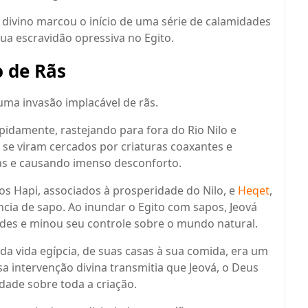
ivino marcou o início de uma série de calamidades
sua escravidão opressiva no Egito.
 de Rãs
uma invasão implacável de rãs.
apidamente, rastejando para fora do Rio Nilo e
s se viram cercados por criaturas coaxantes e
ias e causando imenso desconforto.
os Hapi, associados à prosperidade do Nilo, e
Heqet
,
ncia de sapo. Ao inundar o Egito com sapos, Jeová
des e minou seu controle sobre o mundo natural.
a vida egípcia, de suas casas à sua comida, era um
a intervenção divina transmitia que Jeová, o Deus
dade sobre toda a criação.