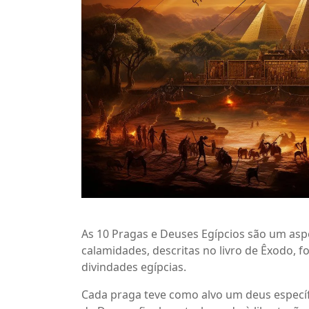
As 10 Pragas e Deuses Egípcios são um aspec
calamidades, descritas no livro de Êxodo,
divindades egípcias.
Cada praga teve como alvo um deus específ