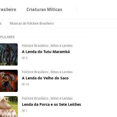
rasileiro
Criaturas Míticas
s
Musicas do Folclore Brasileiro
PULARES
Folclore Brasileiro
,
Mitos e Lendas
A Lenda do Tutu Marambá
3
Folclore Brasileiro
,
Mitos e Lendas
A Lenda do Velho do Saco
15
Folclore Brasileiro
,
Mitos e Lendas
Lenda da Porca e os Sete Leitões
1