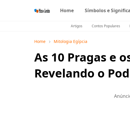
Home
Símbolos e Signific
Artigos
Contos Populares
Home
Mitologia Egípcia
As 10 Pragas e o
Revelando o Pod
Anúnci