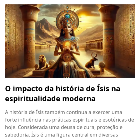
O impacto da história de Ísis na
espiritualidade moderna
A história de Ísis também continua a exercer uma
forte influência nas práticas espirituais e esotéricas de
hoje. Considerada uma deusa de cura, proteção e
sabedoria, Ísis é uma figura central em diversas