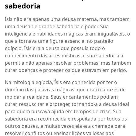
sabedoria
Ísis não era apenas uma deusa materna, mas também
uma deusa de grande sabedoria e poder. Sua
inteligência e habilidades mágicas eram inigualáveis, o
que a tornava uma figura essencial no panteão
egípcio. Ísis era a deusa que possuía todo o
conhecimento das artes místicas, e sua sabedoria a
permitia não apenas resolver problemas, mas também
curar doenças e proteger os que estavam em perigo.
Na mitologia egípcia, Ísis era conhecida por ter o
domínio das palavras mágicas, que eram capazes de
moldar a realidade. Seus encantamentos podiam
curar, ressuscitar e proteger, tornando-a a deusa ideal
para quem buscava ajuda em tempos de crise. Sua
sabedoria era reconhecida e respeitada por todos os
outros deuses, e muitas vezes ela era chamada para
resolver conflitos ou ensinar lições valiosas aos