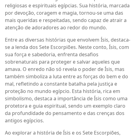
religiosas e espirituais egípcias. Sua história, marcada
por devoção, coragem e magia, tornou-se uma das
mais queridas e respeitadas, sendo capaz de atrair a
atenção de adoradores ao redor do mundo.
Entre as diversas histórias que envolvem Ísis, destaca-
se a lenda dos Sete Escorpiões. Neste conto, Ísis, com
sua força e sabedoria, enfrenta desafios
sobrenaturais para proteger e salvar aqueles que
amava. O enredo não só revela o poder de Ísis, mas
também simboliza a luta entre as forças do bem e do
mal, refletindo a constante batalha pela justiça e
proteção no mundo egípcio. Esta história, rica em
simbolismo, destaca a importância de Ísis como uma
protetora e guia espiritual, sendo um exemplo claro
da profundidade do pensamento e das crenças dos
antigos egípcios.
Ao explorar a história de Ísis e os Sete Escorpiões,