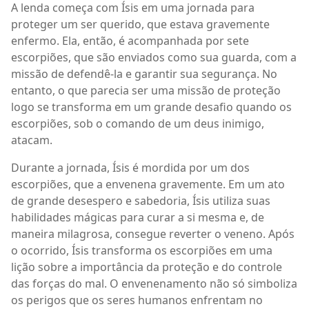
A lenda começa com Ísis em uma jornada para
proteger um ser querido, que estava gravemente
enfermo. Ela, então, é acompanhada por sete
escorpiões, que são enviados como sua guarda, com a
missão de defendê-la e garantir sua segurança. No
entanto, o que parecia ser uma missão de proteção
logo se transforma em um grande desafio quando os
escorpiões, sob o comando de um deus inimigo,
atacam.
Durante a jornada, Ísis é mordida por um dos
escorpiões, que a envenena gravemente. Em um ato
de grande desespero e sabedoria, Ísis utiliza suas
habilidades mágicas para curar a si mesma e, de
maneira milagrosa, consegue reverter o veneno. Após
o ocorrido, Ísis transforma os escorpiões em uma
lição sobre a importância da proteção e do controle
das forças do mal. O envenenamento não só simboliza
os perigos que os seres humanos enfrentam no