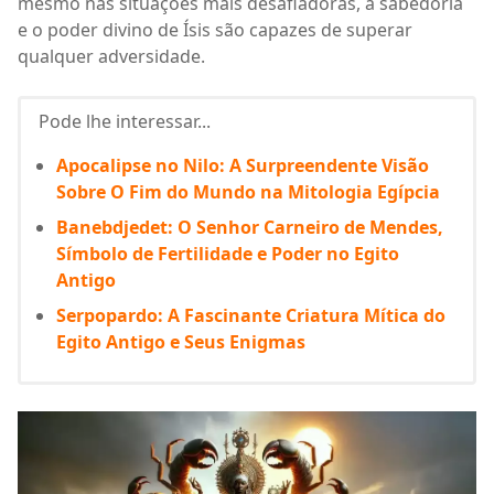
mesmo nas situações mais desafiadoras, a sabedoria
e o poder divino de Ísis são capazes de superar
qualquer adversidade.
Pode lhe interessar...
Apocalipse no Nilo: A Surpreendente Visão
Sobre O Fim do Mundo na Mitologia Egípcia
Banebdjedet: O Senhor Carneiro de Mendes,
Símbolo de Fertilidade e Poder no Egito
Antigo
Serpopardo: A Fascinante Criatura Mítica do
Egito Antigo e Seus Enigmas