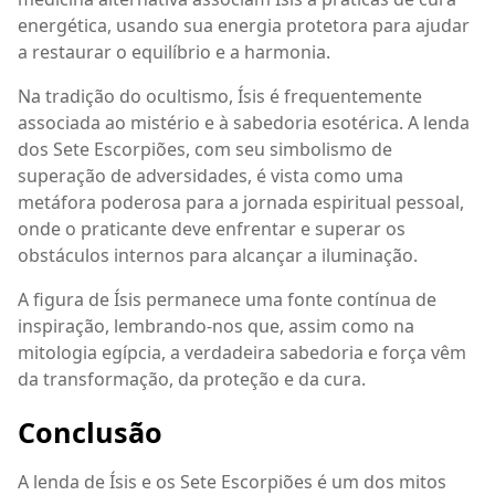
energética, usando sua energia protetora para ajudar
a restaurar o equilíbrio e a harmonia.
Na tradição do ocultismo, Ísis é frequentemente
associada ao mistério e à sabedoria esotérica. A lenda
dos Sete Escorpiões, com seu simbolismo de
superação de adversidades, é vista como uma
metáfora poderosa para a jornada espiritual pessoal,
onde o praticante deve enfrentar e superar os
obstáculos internos para alcançar a iluminação.
A figura de Ísis permanece uma fonte contínua de
inspiração, lembrando-nos que, assim como na
mitologia egípcia, a verdadeira sabedoria e força vêm
da transformação, da proteção e da cura.
Conclusão
A lenda de Ísis e os Sete Escorpiões é um dos mitos