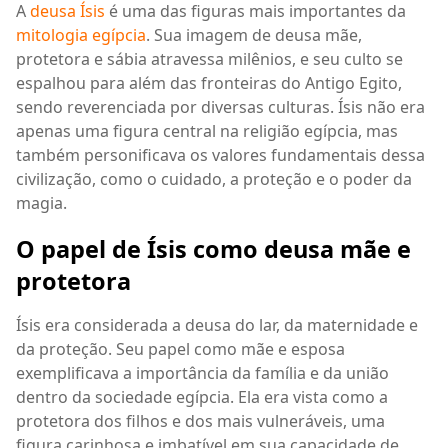
A
deusa Ísis
é uma das figuras mais importantes da
mitologia egípcia
. Sua imagem de deusa mãe,
protetora e sábia atravessa milênios, e seu culto se
espalhou para além das fronteiras do Antigo Egito,
sendo reverenciada por diversas culturas. Ísis não era
apenas uma figura central na religião egípcia, mas
também personificava os valores fundamentais dessa
civilização, como o cuidado, a proteção e o poder da
magia.
O papel de Ísis como deusa mãe e
protetora
Ísis era considerada a deusa do lar, da maternidade e
da proteção. Seu papel como mãe e esposa
exemplificava a importância da família e da união
dentro da sociedade egípcia. Ela era vista como a
protetora dos filhos e dos mais vulneráveis, uma
figura carinhosa e imbatível em sua capacidade de