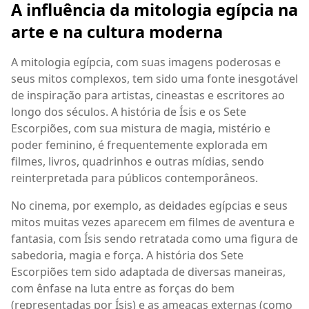
A influência da mitologia egípcia na
arte e na cultura moderna
A mitologia egípcia, com suas imagens poderosas e
seus mitos complexos, tem sido uma fonte inesgotável
de inspiração para artistas, cineastas e escritores ao
longo dos séculos. A história de Ísis e os Sete
Escorpiões, com sua mistura de magia, mistério e
poder feminino, é frequentemente explorada em
filmes, livros, quadrinhos e outras mídias, sendo
reinterpretada para públicos contemporâneos.
No cinema, por exemplo, as deidades egípcias e seus
mitos muitas vezes aparecem em filmes de aventura e
fantasia, com Ísis sendo retratada como uma figura de
sabedoria, magia e força. A história dos Sete
Escorpiões tem sido adaptada de diversas maneiras,
com ênfase na luta entre as forças do bem
(representadas por Ísis) e as ameaças externas (como