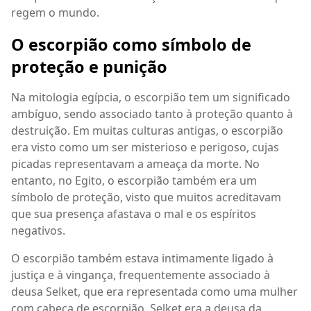
regem o mundo.
O escorpião como símbolo de
proteção e punição
Na mitologia egípcia, o escorpião tem um significado
ambíguo, sendo associado tanto à proteção quanto à
destruição. Em muitas culturas antigas, o escorpião
era visto como um ser misterioso e perigoso, cujas
picadas representavam a ameaça da morte. No
entanto, no Egito, o escorpião também era um
símbolo de proteção, visto que muitos acreditavam
que sua presença afastava o mal e os espíritos
negativos.
O escorpião também estava intimamente ligado à
justiça e à vingança, frequentemente associado à
deusa Selket, que era representada como uma mulher
com cabeça de escorpião. Selket era a deusa da