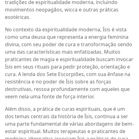
tradições de espiritualidade moderna, incluindo
movimentos neopagãos, wicca e outras práticas
esotéricas.
No contexto da espiritualidade moderna, Ísis é vista
como uma deusa que representa a energia feminina
divina, com seu poder de cura e transformação sendo
uma das características mais enfatizadas. Muitos
praticantes de magia e espiritualidade buscam invocar
Ísis em seus rituais para pedir proteção, orientação e
cura. A lenda dos Sete Escorpiões, com sua ênfase na
resistência e no poder de Ísis sobre as forças
destrutivas, ressoa profundamente com aqueles que
veem nela uma fonte de força interior.
Além disso, a prática de curas espirituais, que é um
dos temas centrais da história de Ísis, continua a ser
uma parte fundamental de várias abordagens de bem-
estar espiritual. Muitos terapeutas e praticantes de
medicina alternativa associam Ísis a práticas de cura