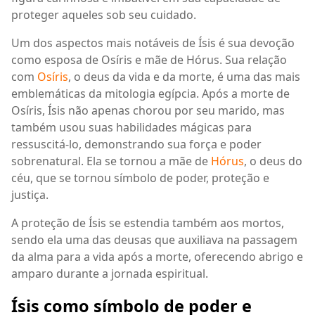
proteger aqueles sob seu cuidado.
Um dos aspectos mais notáveis de Ísis é sua devoção
como esposa de Osíris e mãe de Hórus. Sua relação
com
Osíris
, o deus da vida e da morte, é uma das mais
emblemáticas da mitologia egípcia. Após a morte de
Osíris, Ísis não apenas chorou por seu marido, mas
também usou suas habilidades mágicas para
ressuscitá-lo, demonstrando sua força e poder
sobrenatural. Ela se tornou a mãe de
Hórus
, o deus do
céu, que se tornou símbolo de poder, proteção e
justiça.
A proteção de Ísis se estendia também aos mortos,
sendo ela uma das deusas que auxiliava na passagem
da alma para a vida após a morte, oferecendo abrigo e
amparo durante a jornada espiritual.
Ísis como símbolo de poder e