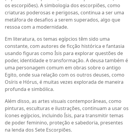
os escorpiões). A simbologia dos escorpiões, como
criaturas poderosas e perigosas, continua a ser uma
metáfora de desafios a serem superados, algo que
ressoa com a modernidade.
Em literatura, os temas egípcios têm sido uma
constante, com autores de ficção histórica e fantasia
usando figuras como Ísis para explorar questões de
poder, identidade e transformação. A deusa também é
uma personagem comum em obras sobre o antigo
Egito, onde sua relação com os outros deuses, como
Osíris e Hórus, é muitas vezes explorada de maneira
profunda e simbólica.
Além disso, as artes visuais contemporâneas, como
pinturas, esculturas e ilustrações, continuam a usar os
ícones egípcios, incluindo Ísis, para transmitir temas
de poder feminino, proteção e sabedoria, presentes
na lenda dos Sete Escorpiões.