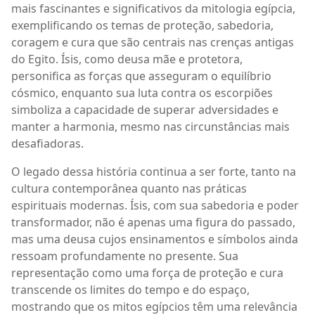
mais fascinantes e significativos da mitologia egípcia,
exemplificando os temas de proteção, sabedoria,
coragem e cura que são centrais nas crenças antigas
do Egito. Ísis, como deusa mãe e protetora,
personifica as forças que asseguram o equilíbrio
cósmico, enquanto sua luta contra os escorpiões
simboliza a capacidade de superar adversidades e
manter a harmonia, mesmo nas circunstâncias mais
desafiadoras.
O legado dessa história continua a ser forte, tanto na
cultura contemporânea quanto nas práticas
espirituais modernas. Ísis, com sua sabedoria e poder
transformador, não é apenas uma figura do passado,
mas uma deusa cujos ensinamentos e símbolos ainda
ressoam profundamente no presente. Sua
representação como uma força de proteção e cura
transcende os limites do tempo e do espaço,
mostrando que os mitos egípcios têm uma relevância