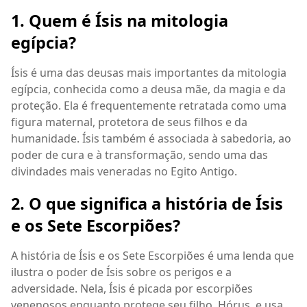
1. Quem é Ísis na mitologia
egípcia?
Ísis é uma das deusas mais importantes da mitologia
egípcia, conhecida como a deusa mãe, da magia e da
proteção. Ela é frequentemente retratada como uma
figura maternal, protetora de seus filhos e da
humanidade. Ísis também é associada à sabedoria, ao
poder de cura e à transformação, sendo uma das
divindades mais veneradas no Egito Antigo.
2. O que significa a história de Ísis
e os Sete Escorpiões?
A história de Ísis e os Sete Escorpiões é uma lenda que
ilustra o poder de Ísis sobre os perigos e a
adversidade. Nela, Ísis é picada por escorpiões
venenosos enquanto protege seu filho, Hórus, e usa