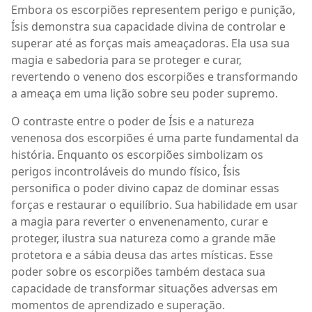
Embora os escorpiões representem perigo e punição,
Ísis demonstra sua capacidade divina de controlar e
superar até as forças mais ameaçadoras. Ela usa sua
magia e sabedoria para se proteger e curar,
revertendo o veneno dos escorpiões e transformando
a ameaça em uma lição sobre seu poder supremo.
O contraste entre o poder de Ísis e a natureza
venenosa dos escorpiões é uma parte fundamental da
história. Enquanto os escorpiões simbolizam os
perigos incontroláveis do mundo físico, Ísis
personifica o poder divino capaz de dominar essas
forças e restaurar o equilíbrio. Sua habilidade em usar
a magia para reverter o envenenamento, curar e
proteger, ilustra sua natureza como a grande mãe
protetora e a sábia deusa das artes místicas. Esse
poder sobre os escorpiões também destaca sua
capacidade de transformar situações adversas em
momentos de aprendizado e superação.