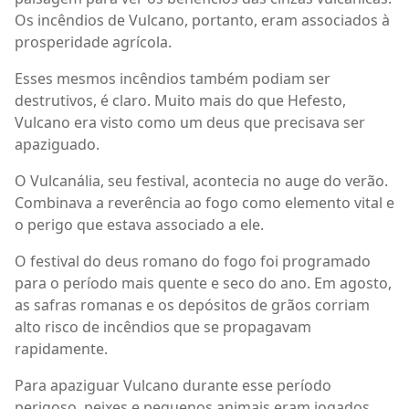
Os incêndios de Vulcano, portanto, eram associados à
prosperidade agrícola.
Esses mesmos incêndios também podiam ser
destrutivos, é claro. Muito mais do que Hefesto,
Vulcano era visto como um deus que precisava ser
apaziguado.
O Vulcanália, seu festival, acontecia no auge do verão.
Combinava a reverência ao fogo como elemento vital e
o perigo que estava associado a ele.
O festival do deus romano do fogo foi programado
para o período mais quente e seco do ano. Em agosto,
as safras romanas e os depósitos de grãos corriam
alto risco de incêndios que se propagavam
rapidamente.
Para apaziguar Vulcano durante esse período
perigoso, peixes e pequenos animais eram jogados