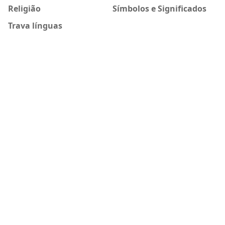
Religião
Símbolos e Significados
Trava línguas