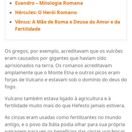
Evandro – Mitologia Romana
Hércules: O Herói Romano
Vênus: A Mãe de Roma e Deusa do Amor e da
Fertilidade
Os gregos, por exemplo, acreditavam que os vulcões
eram causados
por gigantes que haviam sido
aprisionados na terra. Os romanos acreditavam
amplamente que o Monte Etna e outros picos eram
forjas de Vulcano e estavam sob o domínio do deus do
fogo.
Vulcano também estava ligado à agricultura e à
fertilidade muito mais do que Hefesto jamais estivera.
As cinzas eram usadas como fertilizantes no mundo
antigo, e o povo da Itália podia olhar para sua própria
paisagem para ver os benefícios das cinzas vulcânicas.