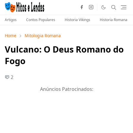
Artigos
Contos Populares
Historia Vikings
Historia Romana
Home
Mitologia Romana
Vulcano: O Deus Romano do
Fogo
2
Anúncios Patrocinados: