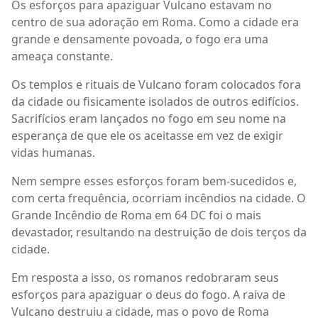
Os esforços para apaziguar Vulcano estavam no
centro de sua adoração em Roma. Como a cidade era
grande e densamente povoada, o fogo era uma
ameaça constante.
Os templos e rituais de Vulcano foram colocados fora
da cidade ou fisicamente isolados de outros edifícios.
Sacrifícios eram lançados no fogo em seu nome na
esperança de que ele os aceitasse em vez de exigir
vidas humanas.
Nem sempre esses esforços foram bem-sucedidos e,
com certa frequência, ocorriam incêndios na cidade. O
Grande Incêndio de Roma em 64 DC foi o mais
devastador, resultando na destruição de dois terços da
cidade.
Em resposta a isso, os romanos redobraram seus
esforços para apaziguar o deus do fogo. A raiva de
Vulcano destruiu a cidade, mas o povo de Roma