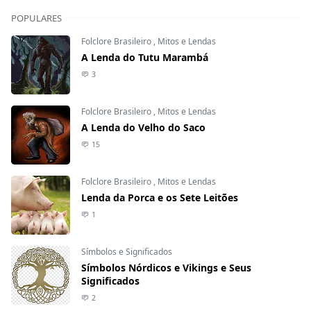
POPULARES
Folclore Brasileiro
,
Mitos e Lendas
A Lenda do Tutu Marambá
3
Folclore Brasileiro
,
Mitos e Lendas
A Lenda do Velho do Saco
15
Folclore Brasileiro
,
Mitos e Lendas
Lenda da Porca e os Sete Leitões
1
Símbolos e Significados
Símbolos Nórdicos e Vikings e Seus
Significados
2