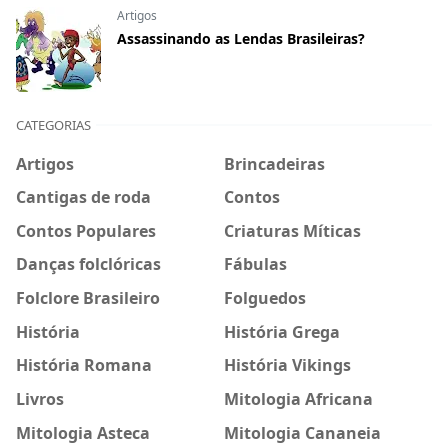
Artigos
Assassinando as Lendas Brasileiras?
CATEGORIAS
Artigos
Brincadeiras
Cantigas de roda
Contos
Contos Populares
Criaturas Míticas
Danças folclóricas
Fábulas
Folclore Brasileiro
Folguedos
História
História Grega
História Romana
História Vikings
Livros
Mitologia Africana
Mitologia Asteca
Mitologia Cananeia