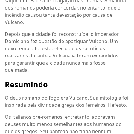
saqueadores pela propagação das chamas. A maioria
dos romanos poderia concordar, no entanto, que o
incêndio causou tanta devastação por causa de
Vulcano.
Depois que a cidade foi reconstruída, o imperador
Domiciano fez questão de apaziguar Vulcano. Um
novo templo foi estabelecido e os sacrifícios
realizados durante a Vulcanália foram expandidos
para garantir que a cidade nunca mais fosse
queimada.
Resumindo
O deus romano do fogo era Vulcano. Sua mitologia foi
inspirada pela divindade grega dos ferreiros, Hefesto.
Os italianos pré-romanos, entretanto, adoravam
deuses muito menos semelhantes aos humanos do
que os gregos. Seu panteão não tinha nenhum