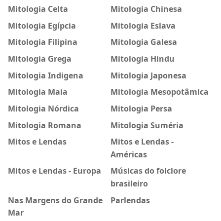
Mitologia Celta
Mitologia Chinesa
Mitologia Egípcia
Mitologia Eslava
Mitologia Filipina
Mitologia Galesa
Mitologia Grega
Mitologia Hindu
Mitologia Indigena
Mitologia Japonesa
Mitologia Maia
Mitologia Mesopotâmica
Mitologia Nórdica
Mitologia Persa
Mitologia Romana
Mitologia Suméria
Mitos e Lendas
Mitos e Lendas -
Américas
Mitos e Lendas - Europa
Músicas do folclore
brasileiro
Nas Margens do Grande
Parlendas
Mar