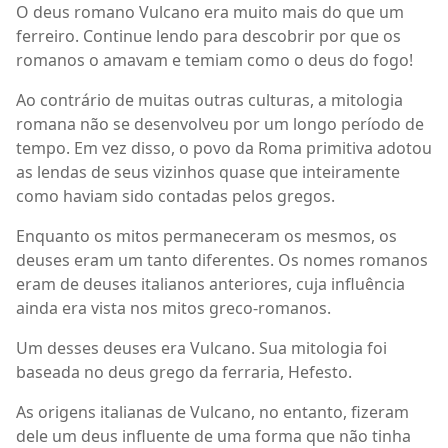
O deus romano Vulcano era muito mais do que um
ferreiro. Continue lendo para descobrir por que os
romanos o amavam e temiam como o deus do fogo!
Ao contrário de muitas outras culturas, a mitologia
romana não se desenvolveu por um longo período de
tempo. Em vez disso, o povo da Roma primitiva adotou
as lendas de seus vizinhos quase que inteiramente
como haviam sido contadas pelos gregos.
Enquanto os mitos permaneceram os mesmos, os
deuses eram um tanto diferentes. Os nomes romanos
eram de deuses italianos anteriores, cuja influência
ainda era vista nos mitos greco-romanos.
Um desses deuses era Vulcano. Sua mitologia foi
baseada no deus grego da ferraria, Hefesto.
As origens italianas de Vulcano, no entanto, fizeram
dele um deus influente de uma forma que não tinha