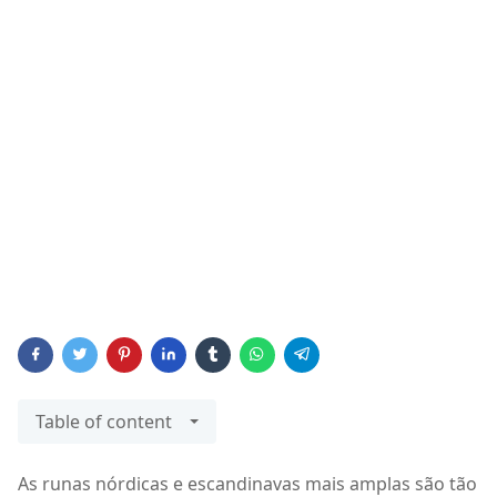
Table of content
As runas nórdicas e escandinavas mais amplas são tão