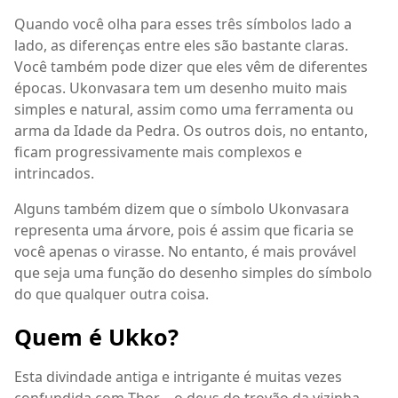
Quando você olha para esses três símbolos lado a
lado, as diferenças entre eles são bastante claras.
Você também pode dizer que eles vêm de diferentes
épocas. Ukonvasara tem um desenho muito mais
simples e natural, assim como uma ferramenta ou
arma da Idade da Pedra. Os outros dois, no entanto,
ficam progressivamente mais complexos e
intrincados.
Alguns também dizem que o símbolo Ukonvasara
representa uma árvore, pois é assim que ficaria se
você apenas o virasse. No entanto, é mais provável
que seja uma função do desenho simples do símbolo
do que qualquer outra coisa.
Quem é Ukko?
Esta divindade antiga e intrigante é muitas vezes
confundida com Thor – o deus do trovão da vizinha