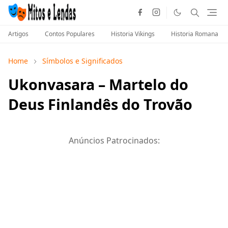
Artigos
Contos Populares
Historia Vikings
Historia Romana
Home
Símbolos e Significados
Ukonvasara – Martelo do
Deus Finlandês do Trovão
Anúncios Patrocinados: