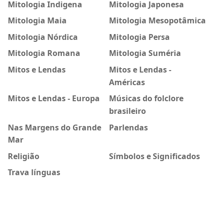
Mitologia Indigena
Mitologia Japonesa
Mitologia Maia
Mitologia Mesopotâmica
Mitologia Nórdica
Mitologia Persa
Mitologia Romana
Mitologia Suméria
Mitos e Lendas
Mitos e Lendas -
Américas
Mitos e Lendas - Europa
Músicas do folclore
brasileiro
Nas Margens do Grande
Parlendas
Mar
Religião
Símbolos e Significados
Trava línguas