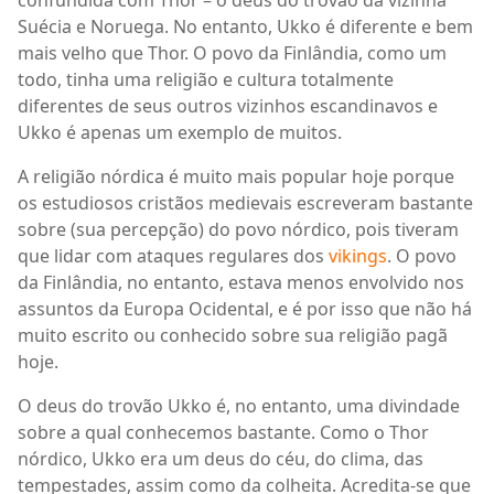
Suécia e Noruega. No entanto, Ukko é diferente e bem
mais velho que Thor. O povo da Finlândia, como um
todo, tinha uma religião e cultura totalmente
diferentes de seus outros vizinhos escandinavos e
Ukko é apenas um exemplo de muitos.
A religião nórdica é muito mais popular hoje porque
os estudiosos cristãos medievais escreveram bastante
sobre (sua percepção) do povo nórdico, pois tiveram
que lidar com ataques regulares dos
vikings
. O povo
da Finlândia, no entanto, estava menos envolvido nos
assuntos da Europa Ocidental, e é por isso que não há
muito escrito ou conhecido sobre sua religião pagã
hoje.
O deus do trovão Ukko é, no entanto, uma divindade
sobre a qual conhecemos bastante. Como o Thor
nórdico, Ukko era um deus do céu, do clima, das
tempestades, assim como da colheita. Acredita-se que