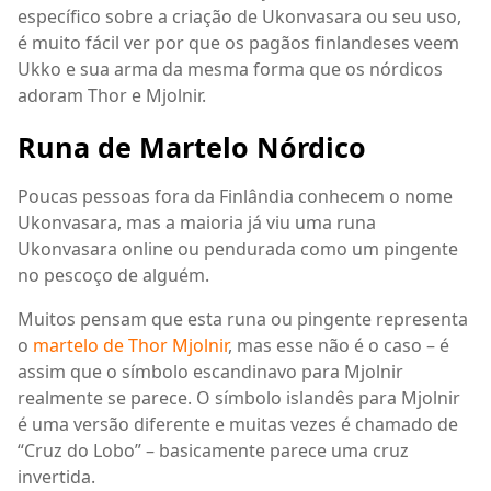
específico sobre a criação de Ukonvasara ou seu uso,
é muito fácil ver por que os pagãos finlandeses veem
Ukko e sua arma da mesma forma que os nórdicos
adoram Thor e Mjolnir.
Runa de Martelo Nórdico
Poucas pessoas fora da Finlândia conhecem o nome
Ukonvasara, mas a maioria já viu uma runa
Ukonvasara online ou pendurada como um pingente
no pescoço de alguém.
Muitos pensam que esta runa ou pingente representa
o
martelo de Thor Mjolnir
, mas esse não é o caso – é
assim que o símbolo escandinavo para Mjolnir
realmente se parece. O símbolo islandês para Mjolnir
é uma versão diferente e muitas vezes é chamado de
“Cruz do Lobo” – basicamente parece uma cruz
invertida.