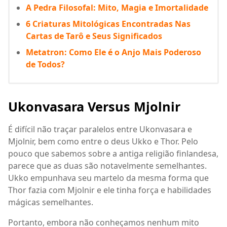
A Pedra Filosofal: Mito, Magia e Imortalidade
6 Criaturas Mitológicas Encontradas Nas
Cartas de Tarô e Seus Significados
Metatron: Como Ele é o Anjo Mais Poderoso
de Todos?
Ukonvasara Versus Mjolnir
É difícil não traçar paralelos entre Ukonvasara e
Mjolnir, bem como entre o deus Ukko e Thor. Pelo
pouco que sabemos sobre a antiga religião finlandesa,
parece que as duas são notavelmente semelhantes.
Ukko empunhava seu martelo da mesma forma que
Thor fazia com Mjolnir e ele tinha força e habilidades
mágicas semelhantes.
Portanto, embora não conheçamos nenhum mito