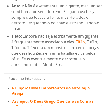
Anteu
: Não é exatamente um gigante, mas um ser
semi-humano, semi-terreno. Ele ganhava força
sempre que tocava a Terra, mas Héracles o
derrotou erguendo-o do chão e estrangulando-o
no ar.
Tifão
: Embora não seja estritamente um gigante,
é frequentemente associado a eles.
Tifão
, Tufão,
Tífon ou Tifeu era um monstro com cem cabeças
que desafiou Zeus em uma batalha épica pelos
céus. Zeus eventualmente o derrotou e o
aprisionou sob o Monte Etna.
Pode lhe interessar...
6 Lugares Mais Importantes da Mitologia
Grega
Asclépio: O Deus Grego Que Curava Com as