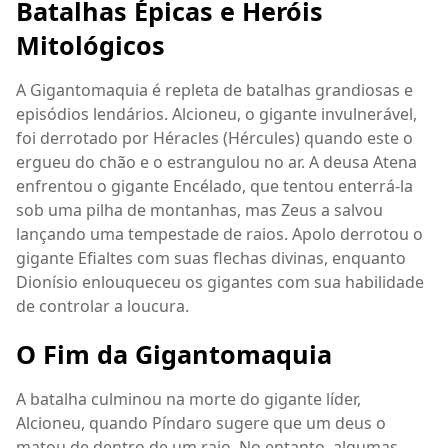
Batalhas Épicas e Heróis
Mitológicos
A Gigantomaquia é repleta de batalhas grandiosas e
episódios lendários. Alcioneu, o gigante invulnerável,
foi derrotado por Héracles (Hércules) quando este o
ergueu do chão e o estrangulou no ar. A deusa Atena
enfrentou o gigante Encélado, que tentou enterrá-la
sob uma pilha de montanhas, mas Zeus a salvou
lançando uma tempestade de raios. Apolo derrotou o
gigante Efialtes com suas flechas divinas, enquanto
Dionísio enlouqueceu os gigantes com sua habilidade
de controlar a loucura.
O Fim da Gigantomaquia
A batalha culminou na morte do gigante líder,
Alcioneu, quando Píndaro sugere que um deus o
matou de dentro de um raio. No entanto, algumas