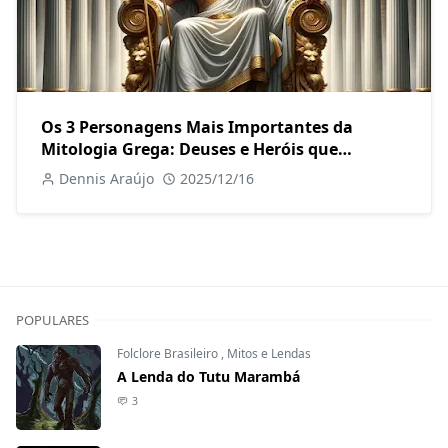
Os 3 Personagens Mais Importantes da
Mitologia Grega: Deuses e Heróis que
Moldaram o Mundo Antigo
Dennis Araújo
2025/12/16
POPULARES
Folclore Brasileiro
,
Mitos e Lendas
A Lenda do Tutu Marambá
3