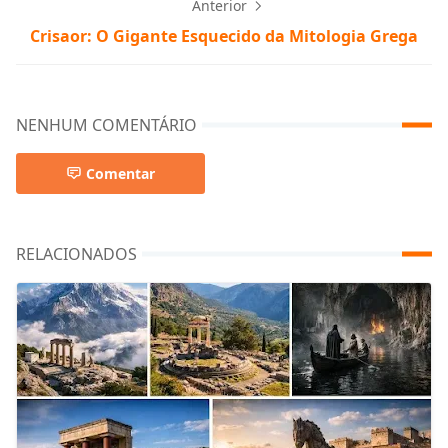
Anterior
Crisaor: O Gigante Esquecido da Mitologia Grega
NENHUM COMENTÁRIO
Comentar
RELACIONADOS