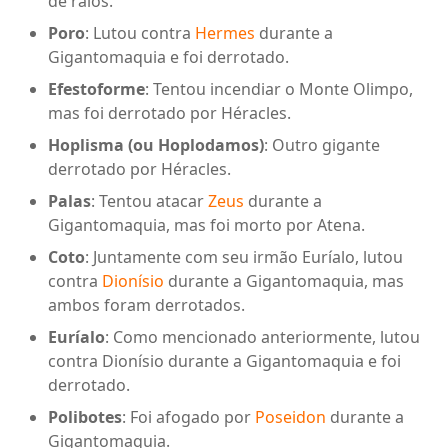
de raios.
Poro
: Lutou contra
Hermes
durante a
Gigantomaquia e foi derrotado.
Efestoforme
: Tentou incendiar o Monte Olimpo,
mas foi derrotado por Héracles.
Hoplisma (ou Hoplodamos)
: Outro gigante
derrotado por Héracles.
Palas
: Tentou atacar
Zeus
durante a
Gigantomaquia, mas foi morto por Atena.
Coto
: Juntamente com seu irmão Euríalo, lutou
contra
Dionísio
durante a Gigantomaquia, mas
ambos foram derrotados.
Euríalo
: Como mencionado anteriormente, lutou
contra Dionísio durante a Gigantomaquia e foi
derrotado.
Polibotes
: Foi afogado por
Poseidon
durante a
Gigantomaquia.