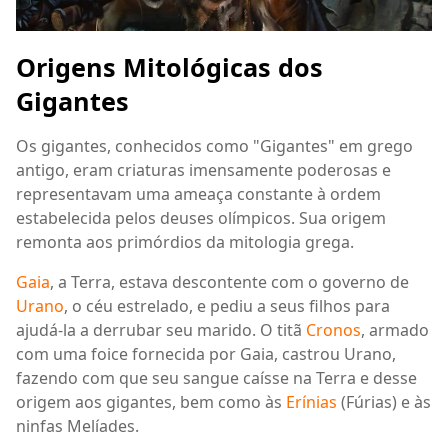
Origens Mitológicas dos
Gigantes
Os gigantes, conhecidos como "Gigantes" em grego
antigo, eram criaturas imensamente poderosas e
representavam uma ameaça constante à ordem
estabelecida pelos deuses olímpicos. Sua origem
remonta aos primórdios da mitologia grega.
Gaia
, a Terra, estava descontente com o governo de
Urano
, o céu estrelado, e pediu a seus filhos para
ajudá-la a derrubar seu marido. O titã
Cronos
, armado
com uma foice fornecida por Gaia, castrou Urano,
fazendo com que seu sangue caísse na Terra e desse
origem aos gigantes, bem como às
Erínias
(Fúrias) e às
ninfas Melíades.