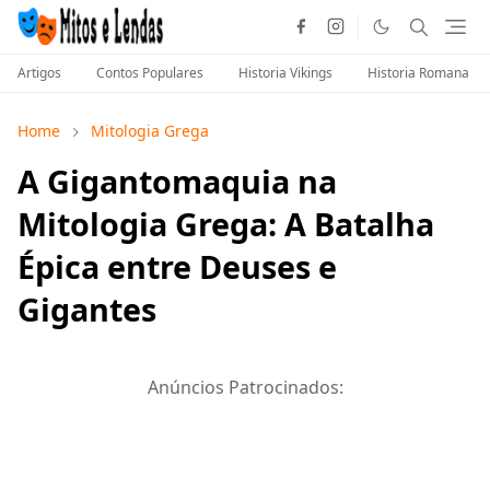
Artigos
Contos Populares
Historia Vikings
Historia Romana
Home
Mitologia Grega
A Gigantomaquia na
Mitologia Grega: A Batalha
Épica entre Deuses e
Gigantes
Anúncios Patrocinados: